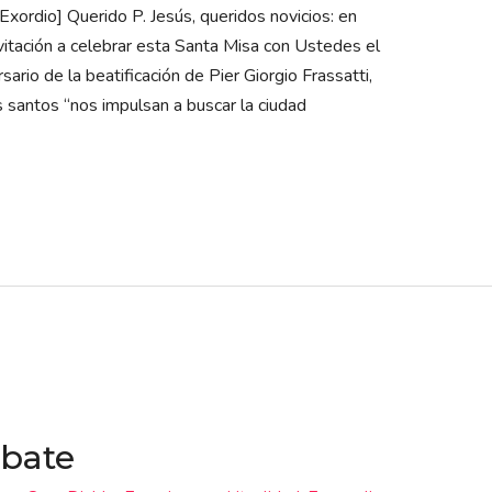
 [Exordio] Querido P. Jesús, queridos novicios: en
nvitación a celebrar esta Santa Misa con Ustedes el
rio de la beatificación de Pier Giorgio Frassatti,
s santos “nos impulsan a buscar la ciudad
mbate