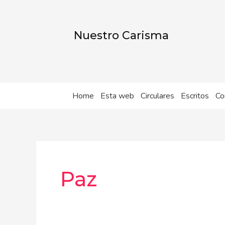
Ir
al
contenido
Nuestro Carisma
Home
Esta web
Circulares
Escritos
Co
Paz