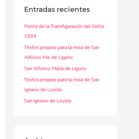
a
Entradas recientes
r
Fiesta de la Transfiguración del Señor
p
1999
o
r
Textos propios para la misa de San
:
Alfonso Ma. de Ligorio
San Alfonso María de Ligorio
Textos propios para la misa de San
Ignacio de Loyola
San Ignacio de Loyola