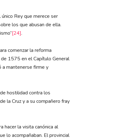
el único Rey que merece ser
sobre los que abusan de ella.
mismo”
[24]
.
para comenzar la reforma
o de 1575 en el Capítulo General
ió a mantenerse firme y
de hostilidad contra los
 de la Cruz y a su compañero fray
.
hacer la visita canónica al
que lo acompañaban. El provincial