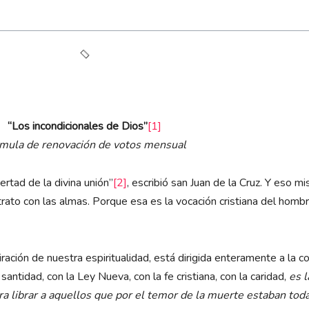
“Los incondicionales de Dios”
[1]
mula de renovación de votos mensual
ertad de la divina unión”
[2]
, escribió san Juan de la Cruz. Y eso m
 trato con las almas. Porque esa es la vocación cristiana del hom
ración de nuestra espiritualidad, está dirigida enteramente a la co
santidad, con la Ley Nueva, con la fe cristiana, con la caridad,
es l
ra librar a aquellos que por el temor de la muerte estaban toda