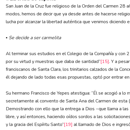
San Juan de la Cruz fue religioso de la Orden del Carmen 2
modos, hemos de decir que ya desde antes de hacerse religio
lucha por alcanzar la libertad auténtica que venimos diciendo e
▪
Se decide a ser carmelita
Al terminar sus estudios en el Colegio de la Compañía y con 
por su virtud y muestras que daba de santidad”
[15]
. Y a pesa
franciscanos de Santa Clara, los trinitarios calzados de la Co
él dejando de lado todas esas propuestas, optó por entrar e
Su hermano Francisco de Yepes atestigua: “Él se acogió a lo m
secretamente al convento de Santa Ana del Carmen de esta (Med
Demostrando con ello que la entrega a Dios −que llama a las a
libre, y así entonces, haciendo oídos sordos a las solicitacio
y la gracia del Espíritu Santo”
[19]
al llamado de Dios e ingres