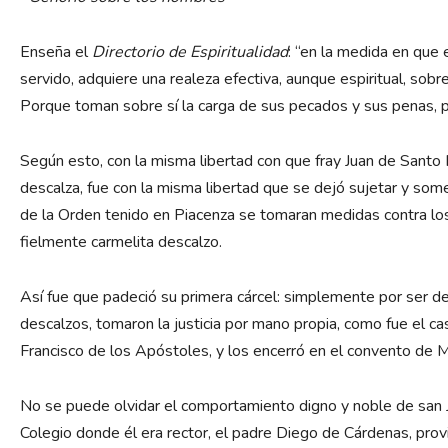
Enseña el
Directorio de Espiritualidad
: “en la medida en que 
servido, adquiere una realeza efectiva, aunque espiritual, sob
Porque toman sobre sí la carga de sus pecados y sus penas, por
Según esto, con la misma libertad con que fray Juan de Santo
descalza, fue con la misma libertad que se dejó sujetar y so
de la Orden tenido en Piacenza se tomaran medidas contra los 
fielmente carmelita descalzo.
Así fue que padeció su primera cárcel: simplemente por ser de
descalzos, tomaron la justicia por mano propia, como fue el cas
Francisco de los Apóstoles, y los encerró en el convento de M
No se puede olvidar el comportamiento digno y noble de san Ju
Colegio donde él era rector, el padre Diego de Cárdenas, provi