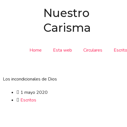
Ir
Nuestro
al
contenido
Carisma
Home
Esta web
Circulares
Escrit
Los incondicionales de Dios
1 mayo 2020
Escritos