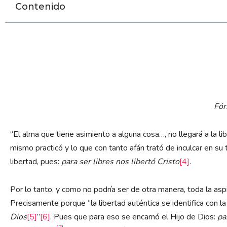
Contenido
Fór
“El alma que tiene asimiento a alguna cosa…, no llegará a la lib
mismo practicó y lo que con tanto afán trató de inculcar en su
libertad, pues:
para ser libres nos libertó Cristo
[4]
.
Por lo tanto, y como no podría ser de otra manera, toda la aspi
Precisamente porque “la libertad auténtica se identifica con la 
Dios
[5]
”
[6]
. Pues que para eso se encarnó el Hijo de Dios:
pa