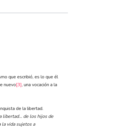
ismo que escribió, es lo que él
bre nuevo
[3]
, una vocación a la
nquista de la libertad.
a libertad… de los hijos de
 la vida sujetos a