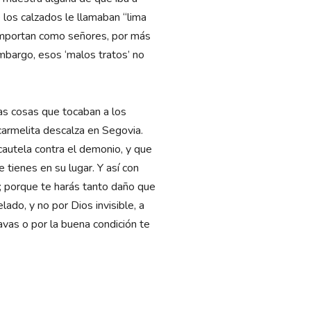
 los calzados le llamaban “lima
comportan como señores, por más
embargo, esos ‘malos tratos’ no
las cosas que tocaban a los
carmelita descalza en Segovia.
cautela contra el demonio, y que
 tienes en su lugar. Y así con
; porque te harás tanto daño que
ado, y no por Dios invisible, a
avas o por la buena condición te