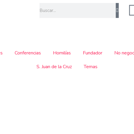
Buscar
os
Conferencias
Homilías
Fundador
No negoc
S. Juan de la Cruz
Temas