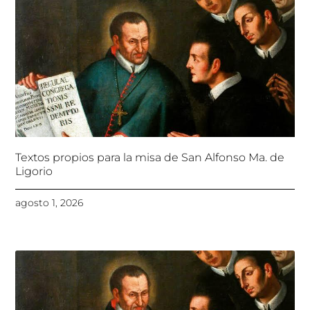
Textos propios para la misa de San Alfonso Ma. de
Ligorio
agosto 1, 2026