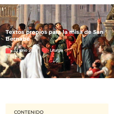
Textos propios para la misa de San
Bernabé
11 junio 2026
Liturgia
CONTENIDO