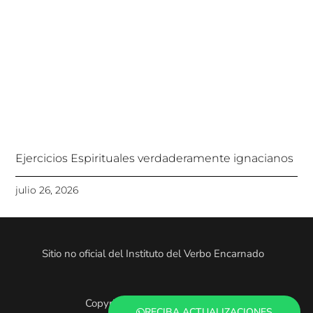
Ejercicios Espirituales verdaderamente ignacianos
julio 26, 2026
Sitio no oficial del Instituto del Verbo Encarnado
Copyright © 2025. Todo el contenido es
RECIBA ACTUALIZACIONES