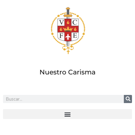
Ir
al
contenido
Nuestro Carisma
Buscar