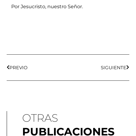
Por Jesucristo, nuestro Señor.
Ant
Sigu
PREVIO
SIGUIENTE
OTRAS
PUBLICACIONES