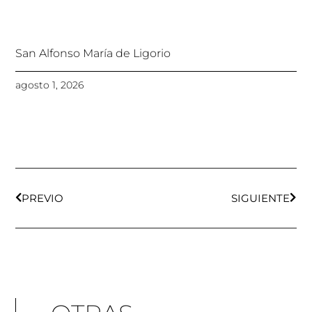
San Alfonso María de Ligorio
agosto 1, 2026
Ant
Sigu
PREVIO
SIGUIENTE