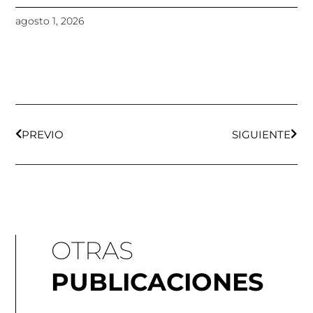
agosto 1, 2026
Ant
Sigu
PREVIO
SIGUIENTE
OTRAS
PUBLICACIONES