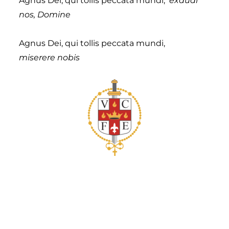
Agnus Dei, qui tollis peccata mundi,
exaudi
nos, Domine
Agnus Dei, qui tollis peccata mundi,
miserere nobis