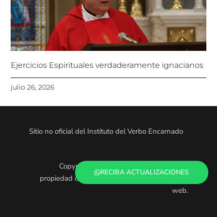
Ejercicios Espirituales verdaderamente ignacianos
julio 26, 2026
Sitio no oficial del Instituto del Verbo Encarnado
Copyright © 2025. Todo el contenido es
RECIBA ACTUALIZACIONES
propiedad de los administradores de este sitio
web.