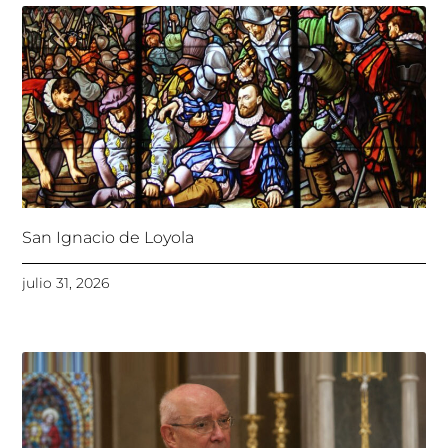
San Ignacio de Loyola
julio 31, 2026