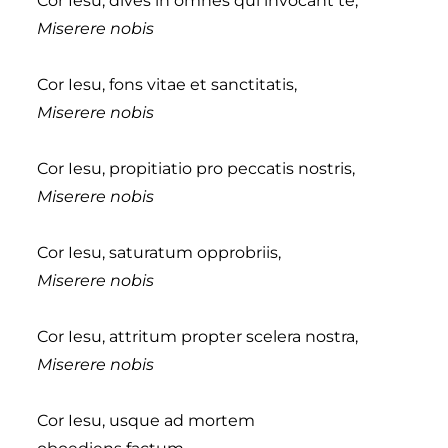
Cor Iesu, dives in omnes qui invocant te,
Miserere nobis
Cor Iesu, fons vitae et sanctitatis,
Miserere nobis
Cor Iesu, propitiatio pro peccatis nostris,
Miserere nobis
Cor Iesu, saturatum opprobriis,
Miserere nobis
Cor Iesu, attritum propter scelera nostra,
Miserere nobis
Cor Iesu, usque ad mortem