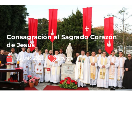
Consagración al Sagrado Corazón
de Jesús
11 junio 2021
Liturgia