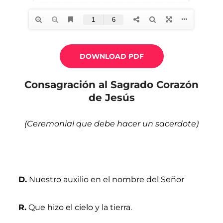
DOWNLOAD PDF
Consagración al Sagrado Corazón
de Jesús
(Ceremonial que debe hacer un sacerdote)
D.
Nuestro auxilio en el nombre del Señor
R.
Que hizo el cielo y la tierra.