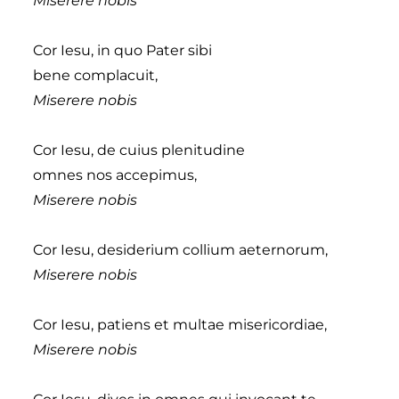
Miserere nobis
Cor Iesu, in quo Pater sibi
bene complacuit,
Miserere nobis
Cor Iesu, de cuius plenitudine
omnes nos accepimus,
Miserere nobis
Cor Iesu, desiderium collium aeternorum,
Miserere nobis
Cor Iesu, patiens et multae misericordiae,
Miserere nobis