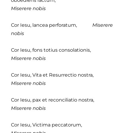
oboediens factum,
Miserere nobis
Cor Iesu, lancea perforatum,
Miserere
nobis
Cor Iesu, fons totius consolationis,
Miserere nobis
Cor Iesu, Vita et Resurrectio nostra,
Miserere nobis
Cor Iesu, pax et reconciliatio nostra,
Miserere nobis
Cor Iesu, Victima peccatorum,