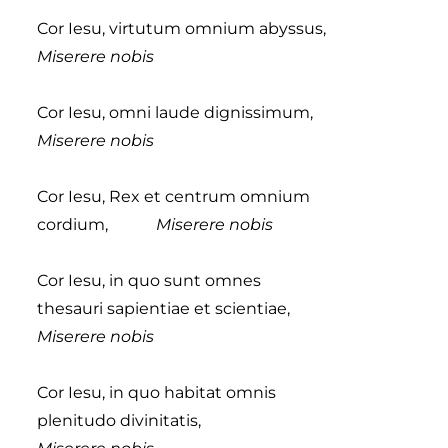
Cor Iesu, virtutum omnium abyssus,
Miserere nobis
Cor Iesu, omni laude dignissimum,
Miserere nobis
Cor Iesu, Rex et centrum omnium
cordium,
Miserere nobis
Cor Iesu, in quo sunt omnes
thesauri sapientiae et scientiae,
Miserere nobis
Cor Iesu, in quo habitat omnis
plenitudo divinitatis,