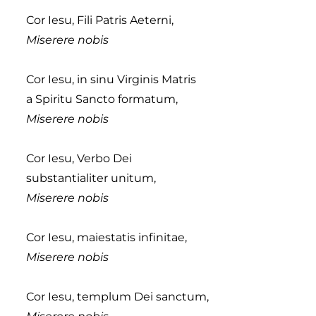
Cor Iesu, Fili Patris Aeterni,
Miserere nobis
Cor Iesu, in sinu Virginis Matris
a Spiritu Sancto formatum,
Miserere nobis
Cor Iesu, Verbo Dei
substantialiter unitum,
Miserere nobis
Cor Iesu, maiestatis infinitae,
Miserere nobis
Cor Iesu, templum Dei sanctum,