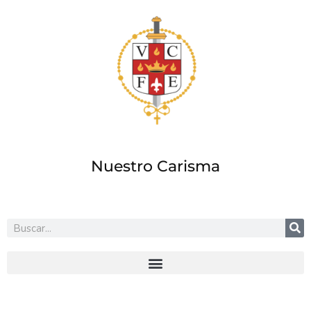
Ir
al
contenido
Nuestro Carisma
Buscar