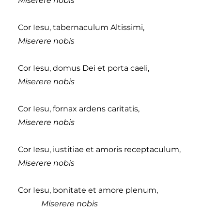
Miserere nobis
Cor Iesu, tabernaculum Altissimi,
Miserere nobis
Cor Iesu, domus Dei et porta caeli,
Miserere nobis
Cor Iesu, fornax ardens caritatis,
Miserere nobis
Cor Iesu, iustitiae et amoris receptaculum,
Miserere nobis
Cor Iesu, bonitate et amore plenum,
Miserere nobis