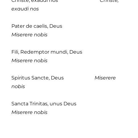
Christe, exaudi nos
Christe,
exaudi nos
Pater de caelis, Deus
Miserere nobis
Fili, Redemptor mundi, Deus
Miserere nobis
Spiritus Sancte, Deus
Miserere
nobis
Sancta Trinitas, unus Deus
Miserere nobis