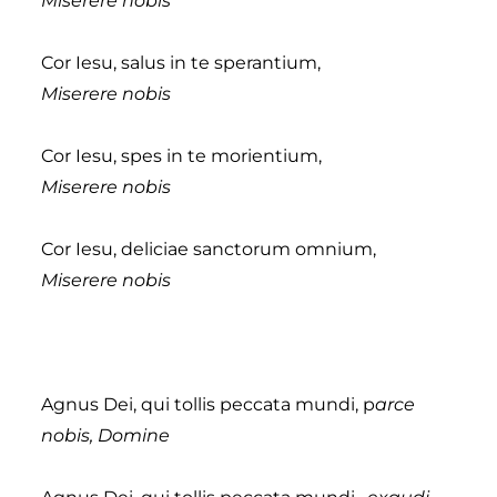
Miserere nobis
Cor Iesu, salus in te sperantium,
Miserere nobis
Cor Iesu, spes in te morientium,
Miserere nobis
Cor Iesu, deliciae sanctorum omnium,
Miserere nobis
Agnus Dei, qui tollis peccata mundi, p
arce
nobis, Domine