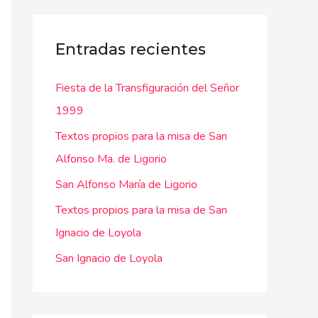
c
a
Entradas recientes
r
Fiesta de la Transfiguración del Señor
p
1999
o
r
Textos propios para la misa de San
:
Alfonso Ma. de Ligorio
San Alfonso María de Ligorio
Textos propios para la misa de San
Ignacio de Loyola
San Ignacio de Loyola