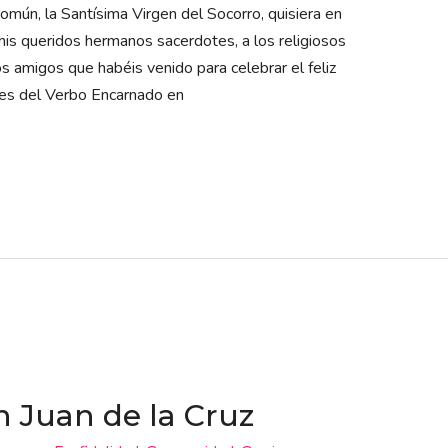
omún, la Santísima Virgen del Socorro, quisiera en
 mis queridos hermanos sacerdotes, a los religiosos
os amigos que habéis venido para celebrar el feliz
jes del Verbo Encarnado en
n Juan de la Cruz