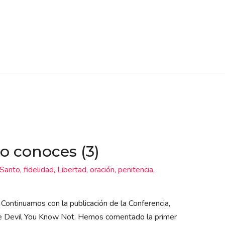
no conoces (3)
 Santo
,
fidelidad
,
Libertad
,
oración
,
penitencia
,
 Continuamos con la publicación de la Conferencia,
 The Devil You Know Not. Hemos comentado la primer