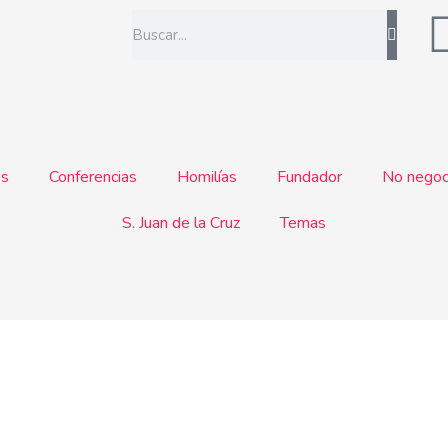
Buscar
os
Conferencias
Homilías
Fundador
No negoc
S. Juan de la Cruz
Temas