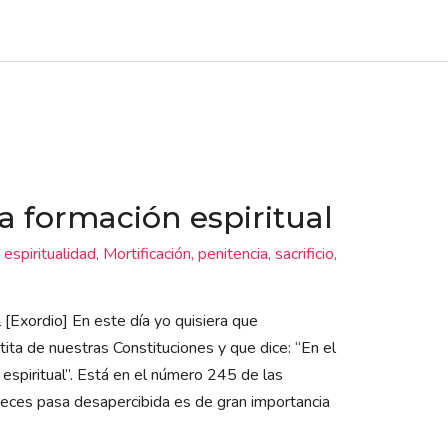
a formación espiritual
,
espiritualidad
,
Mortificación
,
penitencia
,
sacrificio
,
 [Exordio] En este día yo quisiera que
ita de nuestras Constituciones y que dice: “En el
espiritual”. Está en el número 245 de las
veces pasa desapercibida es de gran importancia