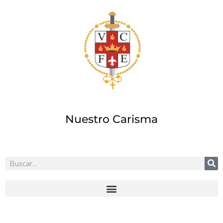
Ir
al
contenido
Nuestro Carisma
Buscar