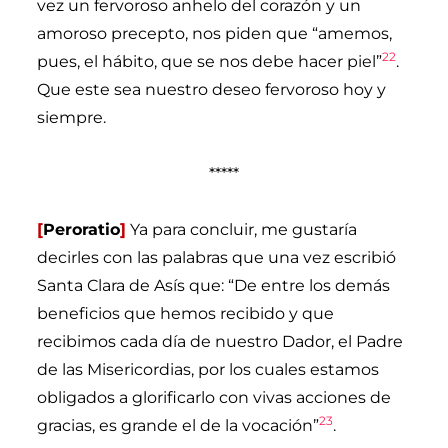
vez un fervoroso anhelo del corazón y un
amoroso precepto, nos piden que “amemos,
22
pues, el hábito, que se nos debe hacer piel”
.
Que este sea nuestro deseo fervoroso hoy y
siempre.
*****
[
Peroratio
]
Ya para concluir, me gustaría
decirles con las palabras que una vez escribió
Santa Clara de Asís que: “De entre los demás
beneficios que hemos recibido y que
recibimos cada día de nuestro Dador, el Padre
de las Misericordias, por los cuales estamos
obligados a glorificarlo con vivas acciones de
23
gracias, es grande el de la vocación”
.