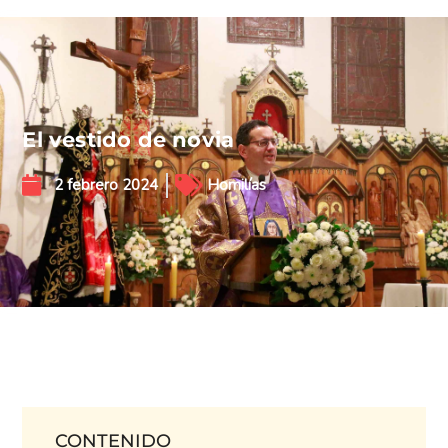
El vestido de novia
2 febrero 2024
Homilías
CONTENIDO