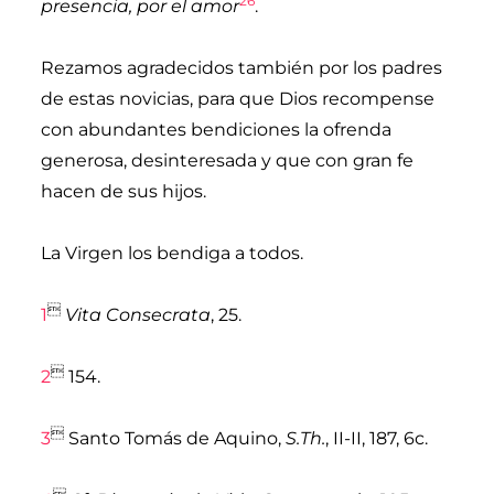
26
presencia, por el amor
.
Rezamos agradecidos también por los padres
de estas novicias, para que Dios recompense
con abundantes bendiciones la ofrenda
generosa, desinteresada y que con gran fe
hacen de sus hijos.
La Virgen los bendiga a todos.

1
Vita Consecrata
, 25.

2
154.

3
Santo Tomás de Aquino
,
S.Th.
, II-II, 187, 6c.