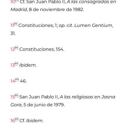

10
Cf. San Juan Pablo II,
A las consagradas en
Madrid
, 8 de noviembre de 1982.

11
Constituciones
, 1;
op. cit. Lumen Gentium
,
31.

12
Constituciones
, 154.

13
Ibidem
.

14
46.

15
San Juan Pablo II,
A las religiosas en Jasna
Gora
, 5 de junio de 1979.

16
Cf.
Ibidem
.