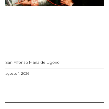
San Alfonso María de Ligorio
agosto 1, 2026
Ant
Sigu