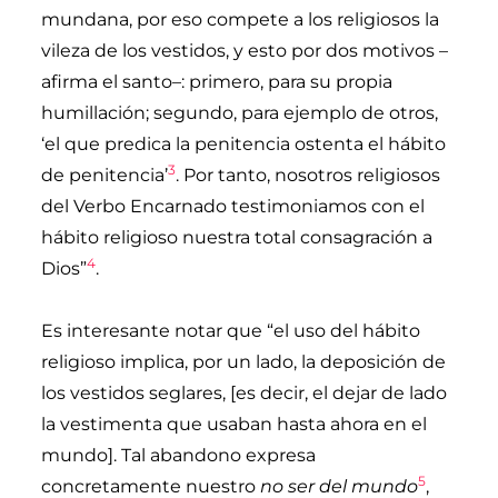
mundana, por eso compete a los religiosos la
vileza de los vestidos, y esto por dos motivos –
afirma el santo–: primero, para su propia
humillación; segundo, para ejemplo de otros,
‘el que predica la penitencia ostenta el hábito
3
de penitencia’
. Por tanto, nosotros religiosos
del Verbo Encarnado testimoniamos con el
hábito religioso nuestra total consagración a
4
Dios”
.
Es interesante notar que “el uso del hábito
religioso implica, por un lado, la deposición de
los vestidos seglares, [es decir, el dejar de lado
la vestimenta que usaban hasta ahora en el
mundo]. Tal abandono expresa
5
concretamente nuestro
no ser del mundo
,