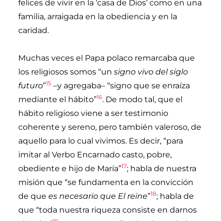
felices de vivir en la ‘casa de Dios’ como en una
familia, arraigada en la obediencia y en la
caridad.
Muchas veces el Papa polaco remarcaba que
los religiosos somos “un
signo vivo del siglo
15
futuro
”
–y agregaba– “signo que se enraíza
16
mediante el hábito”
. De modo tal, que el
hábito religioso viene a ser testimonio
coherente y sereno, pero también valeroso, de
aquello para lo cual vivimos. Es decir, “para
imitar al Verbo Encarnado casto, pobre,
17
obediente e hijo de María”
; habla de nuestra
misión que “se fundamenta en la convicción
18
de que
es necesario que
El reine
”
; habla de
que “toda nuestra riqueza consiste en darnos