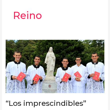
Reino
“Los
imprescindibles”
“Los imprescindibles”