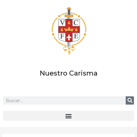
Ir
al
contenido
Nuestro Carisma
Buscar