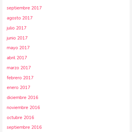
septiembre 2017
agosto 2017
julio 2017
junio 2017
mayo 2017
abril 2017
marzo 2017
febrero 2017
enero 2017
diciembre 2016
noviembre 2016
octubre 2016
septiembre 2016