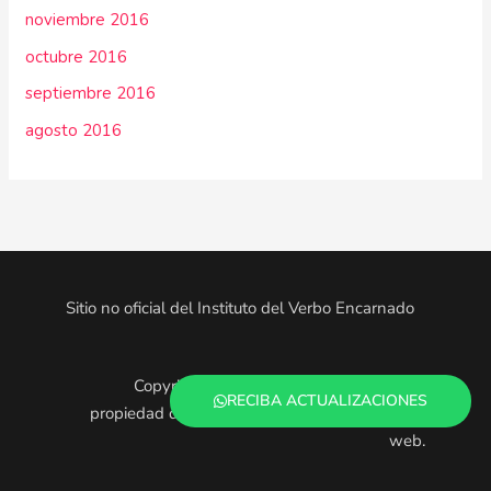
noviembre 2016
octubre 2016
septiembre 2016
agosto 2016
Sitio no oficial del Instituto del Verbo Encarnado
Copyright © 2025. Todo el contenido es
RECIBA ACTUALIZACIONES
propiedad de los administradores de este sitio
web.