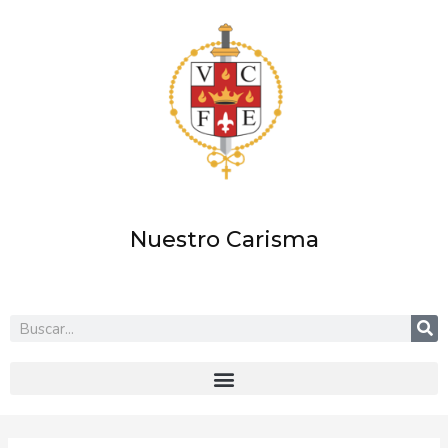
Ir
al
contenido
Nuestro Carisma
Buscar