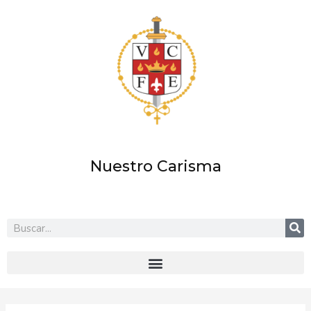
Ir
al
contenido
Nuestro Carisma
Buscar