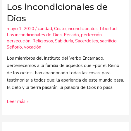
Los incondicionales de
Dios
mayo 1, 2020
/
caridad
,
Cristo
,
incondicionales
,
Libertad
,
Los incondicionales de Dios
,
Pecado
,
perfección
,
persecución
,
Religiosos
,
Sabiduría
,
Sacerdotes
,
sacrificio
,
Señorío
,
vocación
Los miembros del Instituto del Verbo Encarnado,
pertenecemos a la familia de aquellos que –por el Reino
de los cielos– han abandonado todas las cosas, para
testimoniar a todos que: la apariencia de este mundo pasa.
El cielo y la tierra pasarán, la palabra de Dios no pasa.
Leer más »