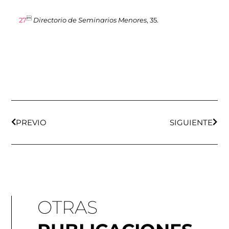

27
Directorio de Seminarios Menores
, 35.
Ant
Sigu
PREVIO
SIGUIENTE
OTRAS