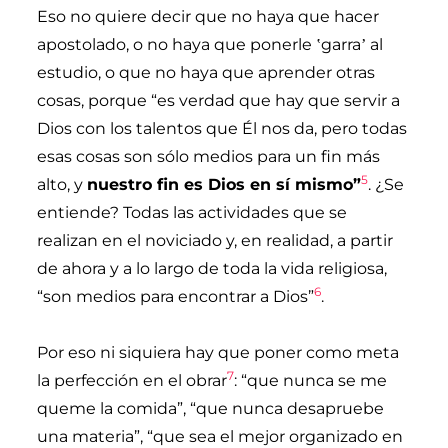
Eso no quiere decir que no haya que hacer
apostolado, o no haya que ponerle
garra
al
ʽ
ʼ
estudio, o que no haya que aprender otras
cosas, porque “es verdad que hay que servir a
Dios con los talentos que Él nos da, pero todas
esas cosas son sólo medios para un fin más
5
alto, y
nuestro fin es Dios en sí mismo”
. ¿Se
entiende? Todas las actividades que se
realizan en el noviciado y, en realidad, a partir
de ahora y a lo largo de toda la vida religiosa,
6
“son medios para encontrar a Dios”
.
Por eso ni siquiera hay que poner como meta
7
la perfección en el obrar
: “que nunca se me
queme la comida”, “que nunca desapruebe
una materia”, “que sea el mejor organizado en