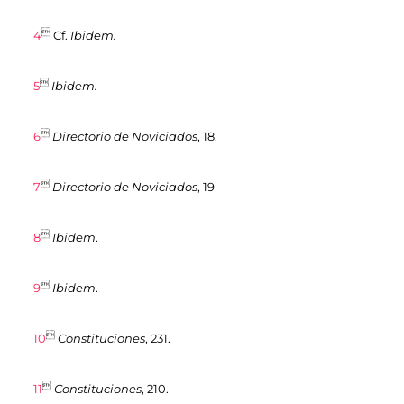

4
Cf.
Ibidem.

5
Ibidem.

6
Directorio de Noviciados
, 18.

7
Directorio de Noviciados
, 19

8
Ibidem
.

9
Ibidem
.

10
Constituciones
, 231.

11
Constituciones
, 210.