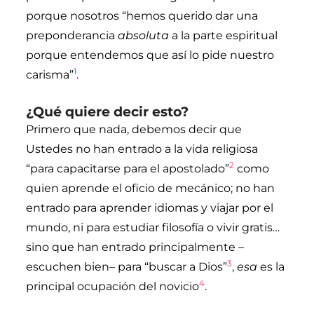
porque nosotros “hemos querido dar una
preponderancia
absoluta
a la parte espiritual
porque entendemos que así lo pide nuestro
1
carisma”
.
¿Qué quiere decir esto?
Primero que nada, debemos decir que
Ustedes no han entrado a la vida religiosa
2
“para capacitarse para el apostolado”
como
quien aprende el oficio de mecánico; no han
entrado para aprender idiomas y viajar por el
mundo, ni para estudiar filosofía o vivir gratis…
sino que han entrado principalmente –
3
escuchen bien– para “buscar a Dios”
,
esa
es la
4
principal ocupación del novicio
.