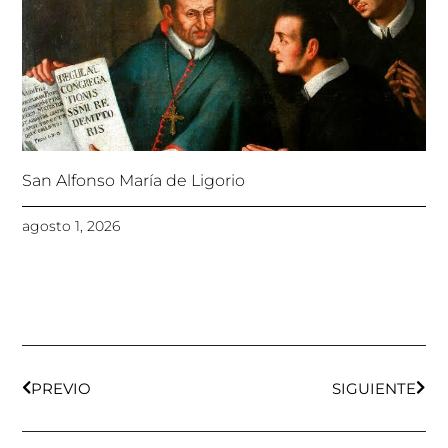
San Alfonso María de Ligorio
agosto 1, 2026
Ant
Sigu
PREVIO
SIGUIENTE