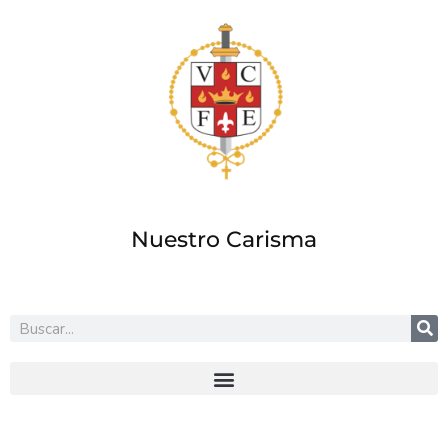
Ir
al
contenido
Nuestro Carisma
Buscar