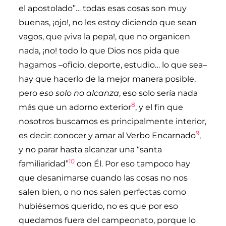
el apostolado”… todas esas cosas son muy
buenas, ¡ojo!, no les estoy diciendo que sean
vagos, que ¡viva la pepa!, que no organicen
nada, ¡no! todo lo que Dios nos pida que
hagamos –oficio, deporte, estudio… lo que sea–
hay que hacerlo de la mejor manera posible,
pero
eso solo no alcanza
, eso solo sería nada
8
más que un adorno exterior
, y el fin que
nosotros buscamos es principalmente interior,
9
es decir: conocer y amar al Verbo Encarnado
,
y no parar hasta alcanzar una “santa
10
familiaridad”
con Él. Por eso tampoco hay
que desanimarse cuando las cosas no nos
salen bien, o no nos salen perfectas como
hubiésemos querido, no es que por eso
quedamos fuera del campeonato, porque lo