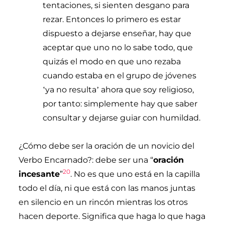
tentaciones, si sienten desgano para
rezar. Entonces lo primero es estar
dispuesto a dejarse enseñar, hay que
aceptar que uno no lo sabe todo, que
quizás el modo en que uno rezaba
cuando estaba en el grupo de jóvenes
ya no resulta
ahora que soy religioso,
ʽ
ʼ
por tanto: simplemente hay que saber
consultar y dejarse guiar con humildad.
¿Cómo debe ser la oración de un novicio del
Verbo Encarnado?: debe ser una “
oración
20
incesante
”
. No es que uno está en la capilla
todo el día, ni que está con las manos juntas
en silencio en un rincón mientras los otros
hacen deporte. Significa que haga lo que haga