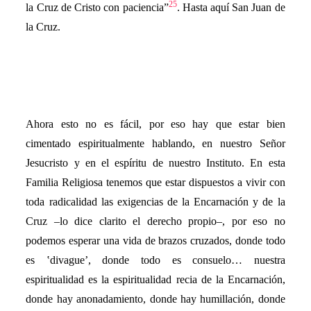
25
la Cruz de Cristo con paciencia”
. Hasta aquí San Juan de
la Cruz.
Ahora esto no es fácil, por eso hay que estar bien
cimentado espiritualmente hablando, en nuestro Señor
Jesucristo y en el espíritu de nuestro Instituto. En esta
Familia Religiosa tenemos que estar dispuestos a vivir con
toda
radicalidad las exigencias de la Encarnación y de la
Cruz –lo dice clarito el derecho propio–, por eso no
podemos esperar una vida de brazos cruzados, donde todo
es
ʽ
divague
ʼ
, donde todo es consuelo… nuestra
espiritualidad es la espiritualidad recia de la Encarnación,
donde hay anonadamiento, donde hay humillación, donde