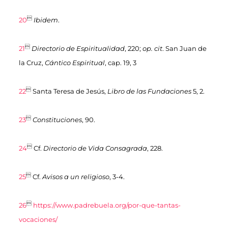

20
Ibidem
.

21
Directorio de Espiritualidad
, 220;
op. cit
.
San Juan de
la Cruz
,
Cántico Espiritual
, cap. 19, 3

22
Santa Teresa de Jesús,
Libro de las
Fundaciones
5, 2.

23
Constituciones
, 90.

24
Cf.
Directorio de Vida Consagrada
, 228.

25
Cf.
Avisos a un religioso
, 3-4.

26
https://www.padrebuela.org/por-que-tantas-
vocaciones/