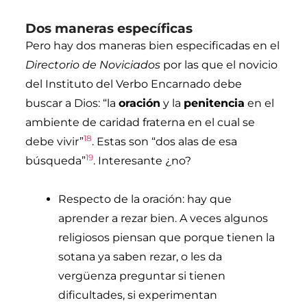
Dos maneras específicas
Pero hay dos maneras bien especificadas en el
Directorio de Noviciados
por las que el novicio
del Instituto del Verbo Encarnado debe
buscar a Dios: “la
oración
y la
penitencia
en el
ambiente de caridad fraterna en el cual se
18
debe vivir”
. Estas son “dos alas de esa
19
búsqueda”
. Interesante ¿no?
Respecto de la oración: hay que
aprender a rezar bien. A veces algunos
religiosos piensan que porque tienen la
sotana ya saben rezar, o les da
vergüenza preguntar si tienen
dificultades, si experimentan