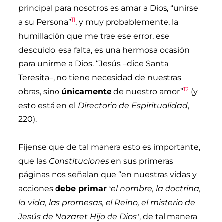
principal para nosotros es amar a Dios, “unirse
11
a su Persona”
, y muy probablemente, la
humillación que me trae ese error, ese
descuido, esa falta, es una hermosa ocasión
para unirme a Dios. “Jesús –dice Santa
Teresita–, no tiene necesidad de nuestras
12
obras, sino
únicamente
de nuestro amor”
(y
esto está en el
Directorio de Espiritualidad
,
220).
Fíjense que de tal manera esto es importante,
que las
Constituciones
en sus primeras
páginas nos señalan que “en nuestras vidas y
acciones
debe primar
el nombre, la doctrina,
‘
la vida, las promesas, el Reino, el
misterio de
Jesús de Nazaret Hijo de Dios
, de tal manera
ʼ