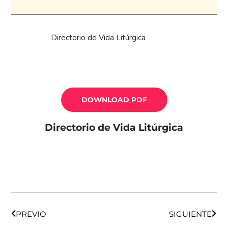
Directorio de Vida Litúrgica
DOWNLOAD PDF
Directorio de Vida Litúrgica
Ant
Sigu
PREVIO
SIGUIENTE