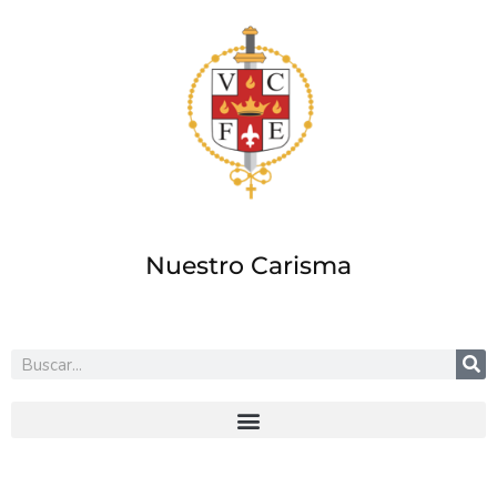
Ir
al
contenido
Nuestro Carisma
Buscar