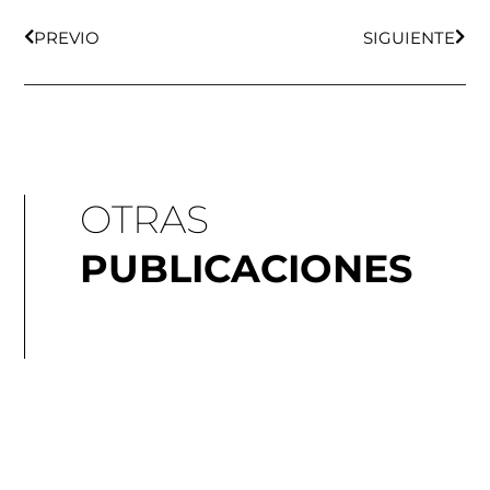
Ant
Sigu
PREVIO
SIGUIENTE
OTRAS
PUBLICACIONES