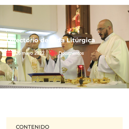
Directorio de Vida Litúrgica
26 mayo 2022
Documentos
CONTENIDO