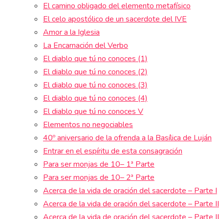
El camino obligado del elemento metafísico
El celo apostólico de un sacerdote del IVE
Amor a la Iglesia
La Encarnación del Verbo
El diablo que tú no conoces (1)
El diablo que tú no conoces (2)
El diablo que tú no conoces (3)
El diablo que tú no conoces (4)
El diablo que tú no conoces V
Elementos no negociables
40º aniversario de la ofrenda a la Basílica de Luján
Entrar en el espíritu de esta consagración
Para ser monjas de 10– 1ª Parte
Para ser monjas de 10– 2ª Parte
Acerca de la vida de oración del sacerdote – Parte I
Acerca de la vida de oración del sacerdote – Parte II
Acerca de la vida de oración del sacerdote – Parte II