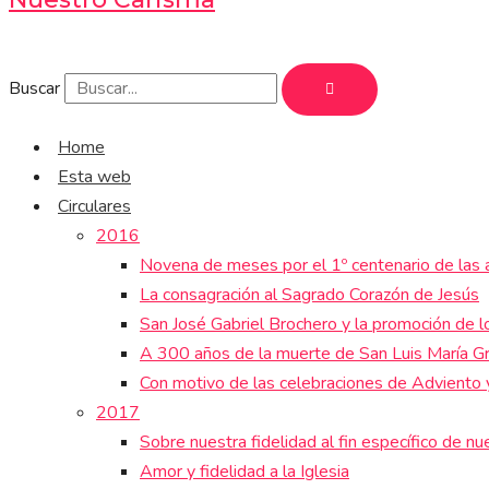
Buscar
Home
Esta web
Circulares
2016
Novena de meses por el 1º centenario de las 
La consagración al Sagrado Corazón de Jesús
San José Gabriel Brochero y la promoción de lo
A 300 años de la muerte de San Luis María Gr
Con motivo de las celebraciones de Adviento
2017
Sobre nuestra fidelidad al fin específico de nu
Amor y fidelidad a la Iglesia