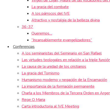
Virgen de Luján, Madre de las vocaciones del 
La gracia del combate
A los párrocos del IVE
Atractivo y nostalgia de la belleza divina
36-37
Queremos…
“Incansablemente evangelizadores”
Conferencias
A los seminaristas del Seminario en San Rafael
Las virtudes teologales en relación a la triple funció
La causa de la unidad de los cristianos
La gracia del Tomismo
Humanismo moderno y negación de la Encarnación
La importancia de la formación permanente
Charla a los Miembros de la Tercera Orden en Argen
Rege O Maria
Carta introductoria al IVE Meeting