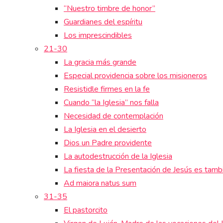
“Nuestro timbre de honor”
Guardianes del espíritu
Los imprescindibles
21-30
La gracia más grande
Especial providencia sobre los misioneros
Resistidle firmes en la fe
Cuando “la Iglesia” nos falla
Necesidad de contemplación
La Iglesia en el desierto
Dios un Padre providente
La autodestrucción de la Iglesia
La fiesta de la Presentación de Jesús es tamb
Ad maiora natus sum
31-35
El pastorcito