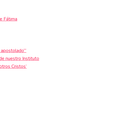
de Fátima
e apostolado’”
de nuestro Instituto
otros Cristos’