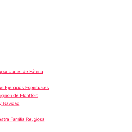
apariciones de Fátima
s Ejercicios Espirituales
ignion de Montfort
 y Navidad
estra Familia Religiosa