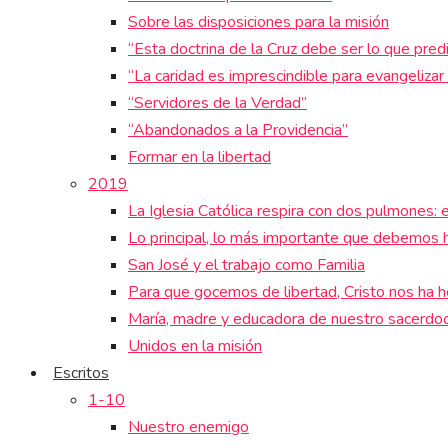
Sobre las disposiciones para la misión
“Esta doctrina de la Cruz debe ser lo que pre
“La caridad es imprescindible para evangelizar 
“Servidores de la Verdad”
“Abandonados a la Providencia”
Formar en la libertad
2019
La Iglesia Católica respira con dos pulmones: el
Lo principal, lo más importante que debemos h
San José y el trabajo como Familia
Para que gocemos de libertad, Cristo nos ha h
María, madre y educadora de nuestro sacerdoc
Unidos en la misión
Escritos
1-10
Nuestro enemigo