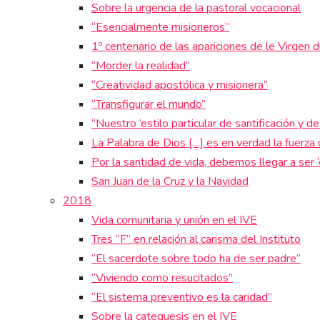
Sobre la urgencia de la pastoral vocacional
“Esencialmente misioneros”
1º centenario de las apariciones de le Virgen 
“Morder la realidad”
“Creatividad apostólica y misionera”
“Transfigurar el mundo”
“Nuestro ‘estilo particular de santificación y d
La Palabra de Dios […] es en verdad la fuerza 
Por la santidad de vida, debemos llegar a ser ‘
San Juan de la Cruz y la Navidad
2018
Vida comunitaria y unión en el IVE
Tres “F” en relación al carisma del Instituto
“El sacerdote sobre todo ha de ser padre”
“Viviendo como resucitados”
“El sistema preventivo es la caridad”
Sobre la catequesis en el IVE