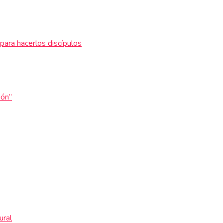
para hacerlos discípulos
ión”
ural