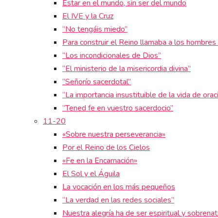
Estar en el mundo, sin ser del mundo
El IVE y la Cruz
“No tengáis miedo”
Para construir el Reino llamaba a los hombres 
“Los incondicionales de Dios”
“El ministerio de la misericordia divina”
“Señorío sacerdotal”
“La importancia insustituible de la vida de orac
“Tened fe en vuestro sacerdocio”
11-20
«Sobre nuestra perseverancia»
Por el Reino de los Cielos
«Fe en la Encarnación»
El Sol y el Águila
La vocación en los más pequeños
“La verdad en las redes sociales”
Nuestra alegría ha de ser espiritual y sobrenat