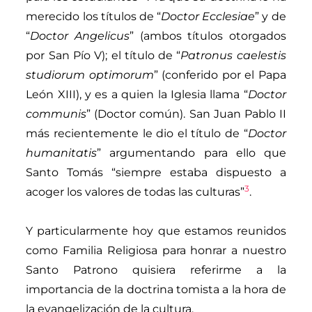
merecido los títulos de “
Doctor Ecclesiae
” y de
“
Doctor Angelicus
” (ambos títulos otorgados
por San Pío V); el título de “
Patronus caelestis
studiorum optimorum
” (conferido por el Papa
León XIII), y es a quien la Iglesia llama “
Doctor
communis
” (Doctor común). San Juan Pablo II
más recientemente le dio el título de “
Doctor
humanitatis
” argumentando para ello que
Santo Tomás “siempre estaba dispuesto a
3
acoger los valores de todas las culturas”
.
Y particularmente hoy que estamos reunidos
como Familia Religiosa para honrar a nuestro
Santo Patrono quisiera referirme a la
importancia de la doctrina tomista a la hora de
la evangelización de la cultura.