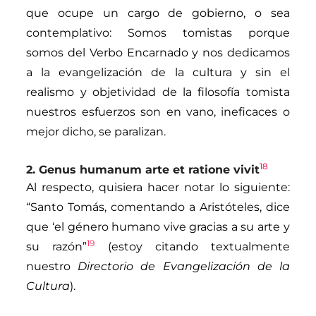
que ocupe un cargo de gobierno, o sea
contemplativo: Somos tomistas porque
somos del Verbo Encarnado y nos dedicamos
a la evangelización de la cultura y sin el
realismo y objetividad de la filosofía tomista
nuestros esfuerzos son en vano, ineficaces o
mejor dicho, se paralizan.
18
2.
Genus humanum arte et ratione vivit
Al respecto, quisiera hacer notar lo siguiente:
“Santo Tomás, comentando a Aristóteles, dice
que ‘el género humano vive gracias a su arte y
19
su razón”
(estoy citando textualmente
nuestro
Directorio de Evangelización de la
Cultura
).