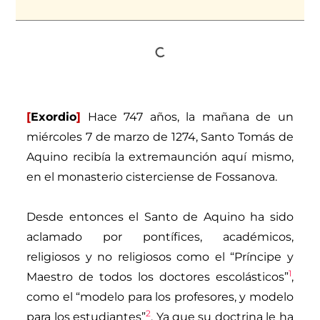
[
Exordio
]
Hace 747 años, la mañana de un
miércoles 7 de marzo de 1274, Santo Tomás de
Aquino recibía la extremaunción aquí mismo,
en el monasterio cisterciense de Fossanova.
Desde entonces el Santo de Aquino ha sido
aclamado por pontífices, académicos,
religiosos y no religiosos como el “Príncipe y
1
Maestro de todos los doctores escolásticos”
,
como el “modelo para los profesores, y modelo
2
para los estudiantes”
. Ya que su doctrina le ha