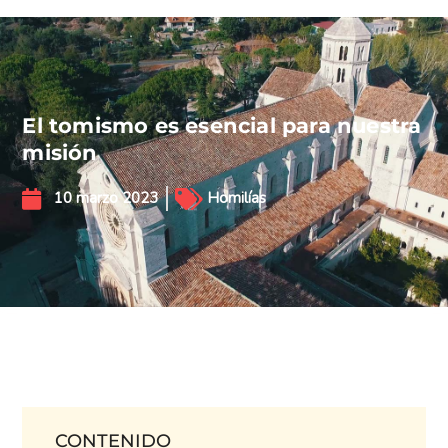
El tomismo es esencial para nuestra
misión
10 marzo 2023
Homilías
CONTENIDO