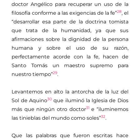
doctor Angélico para recuperar un uso de la
28
filosofía conforme a las exigencias de la fe”
, el
“desarrollar esa parte de la doctrina tomista
que trata de la humanidad, ya que sus
afirmaciones sobre la dignidad de la persona
humana y sobre el uso de su razón,
perfectamente acorde con la fe, hacen de
Santo Tomás un maestro supremo para
29
nuestro tiempo”
.
Levantemos en alto la antorcha de la luz del
30
Sol de Aquino
que iluminó la Iglesia de Dios
31
más que ningún otro doctor
e “iluminemos
32
las tinieblas del mundo como soles”
.
Que las palabras que fueron escritas hace