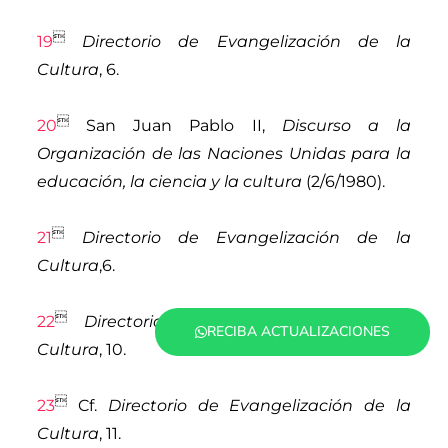

19
Directorio de Evangelización de la
Cultura
, 6.

20
San Juan Pablo II
,
Discurso a la
Organización de las Naciones Unidas para la
educación, la ciencia y la cultura
(2/6/1980).

21
Directorio de Evangelización de la
Cultura
,6.

22
Directorio de Evangelización de la
RECIBA ACTUALIZACIONES
Cultura
, 10.

23
Cf.
Directorio de Evangelización de la
Cultura
, 11.