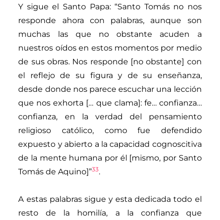
Y sigue el Santo Papa: “Santo Tomás no nos
responde ahora con palabras, aunque son
muchas las que no obstante acuden a
nuestros oídos en estos momentos por medio
de sus obras. Nos responde [no obstante
]
con
el reflejo de su figura y de su enseñanza,
desde donde nos parece escuchar una lección
que nos exhorta [… que clama]: fe… confianza…
confianza,
en la verdad del pensamiento
religioso católico, como fue defendido
expuesto y abierto a la
capacidad cognoscitiva
de la mente humana por él [mismo, por Santo
33
Tom
ás de Aquino
]”
.
A estas palabras sigue y esta dedicada todo el
resto de la homilía, a la confianza que