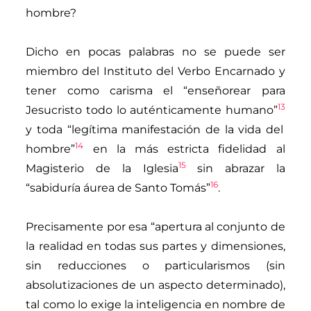
hombre?
Dicho en pocas palabras no se puede ser
miembro del Instituto del Verbo Encarnado y
tener como carisma el “enseñorear para
13
Jesucristo todo lo auténticamente humano”
y toda “legítima manifestación de la vida del
14
hombre”
en la más estricta fidelidad al
15
Magisterio de la Iglesia
sin abrazar la
16
“sabiduría áurea de Santo Tomás”
.
Precisamente por esa “apertura al conjunto de
la realidad en todas sus partes y dimensiones,
sin reducciones o particularismos (sin
absolutizaciones de un aspecto determinado),
tal como lo exige la inteligencia en nombre de