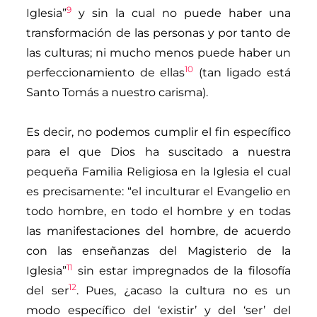
9
Iglesia”
y sin la cual no puede haber una
transformación de las personas y por tanto de
las culturas; ni mucho menos puede haber un
10
perfeccionamiento de ellas
(tan ligado está
Santo Tomás a nuestro carisma).
Es decir, no podemos cumplir el fin específico
para el que Dios ha suscitado a nuestra
pequeña Familia Religiosa en la Iglesia el cual
es precisamente: “el inculturar el Evangelio en
todo hombre, en todo el hombre y en todas
las manifestaciones del hombre, de acuerdo
con las enseñanzas del Magisterio de la
11
Iglesia”
sin estar impregnados de la filosofía
12
del ser
. Pues, ¿acaso la cultura no es un
modo específico del ‘existir’ y del ‘ser’ del