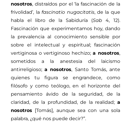
nosotros
, distraídos por el ‘la fascinación de la
frivolidad’, la
fascinatio nugacitatis
,
de la que
habla el libro de la Sabiduría (
Sab
4, 12).
Fascinación que experimentamos hoy, dando
la prevalencia al conocimiento sensible por
sobre el intelectual
y espiritual; fascinación
vertiginosa o vertiginoso hechizo;
a nosotros
,
sometidos a la anestesia del laicismo
antirreligioso;
a nosotros
, Santo Tomás, ante
quienes tu figura se engrandece, como
filósofo y como teólogo, en el horizonte del
pensamiento ávido de la seguridad, de la
claridad, de la profundidad, de la realidad;
a
nosotros
[Tom
ás
], aunque sea con una sola
palabra, ¿qué nos puede decir?”.