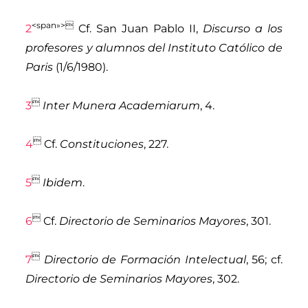
<span»>
2
Cf.
San Juan Pablo II
,
Discurso a los
profesores y alumnos del Instituto Católico de
Paris
(1/6/1980).

3
Inter Munera Academiarum
, 4.

4
Cf.
Constituciones
, 227.

5
Ibidem
.

6
Cf.
Directorio de Seminarios Mayores
, 301.

7
Directorio de Formación Intelectual
, 56; cf.
Directorio de Seminarios Mayores
, 302.