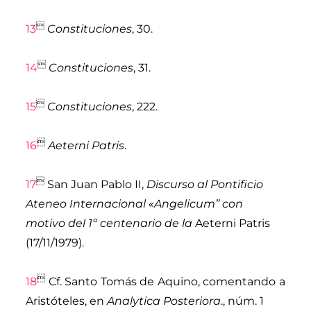

13
Constituciones
, 30.

14
Constituciones
, 31.

15
Constituciones
, 222.

16
Aeterni Patris
.

17
San Juan Pablo II
,
Discurso al Pontificio
Ateneo Internacional «Angelicum” con
motivo del 1
º
centenario de la
Aeterni Patris
(17/11/1979).

18
Cf.
Santo Tomás de Aquino
, comentando a
Aristóteles, en
Analytica Posteriora
., núm. 1