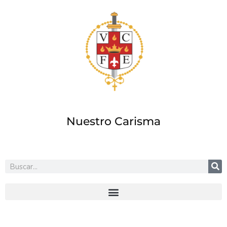
Ir
al
contenido
Nuestro Carisma
Buscar