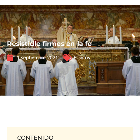
Resistidle firmes en la fe
1 septiembre 2021
Escritos
CONTENIDO