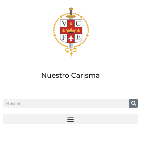
Ir
al
contenido
Nuestro Carisma
Buscar