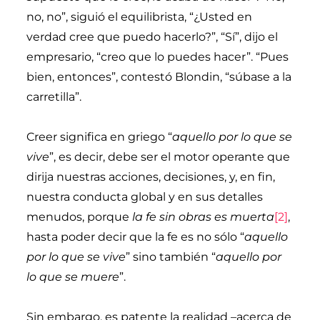
no, no”, siguió el equilibrista, “¿Usted en
verdad cree que puedo hacerlo?”, “Sí”, dijo el
empresario, “creo que lo puedes hacer”. “Pues
bien, entonces”, contestó Blondin, “súbase a la
carretilla”.
Creer significa en griego “
aquello por lo que se
vive
”, es decir, debe ser el motor operante que
dirija nuestras acciones, decisiones, y, en fin,
nuestra conducta global y en sus detalles
menudos, porque
la fe sin obras es muerta
[2]
,
hasta poder decir que la fe es no sólo “
aquello
por lo que se vive
” sino también “
aquello por
lo que se muere
”.
Sin embargo, es patente la realidad –acerca de