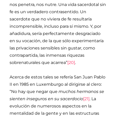
nos penetra, nos nutre. Una vida sacerdotal sin
fe es un verdadero contrasentido. Un
sacerdote que no viviera de fe resultaría
incomprensible, incluso para sí mismo. Y, por
añadidura, sería perfectamente desgraciado
en su vocación, de la que sólo experimentaría
las privaciones sensibles sin gustar, como
contrapartida, las inmensas riquezas
sobrenaturales que acarrea”
[20]
.
Acerca de estos tales se refería San Juan Pablo
II en 1985 en Luxemburgo al dirigirse al clero:
“No hay que negar que
muchos hermanos se
sienten inseguros en su sacerdocio
[21]
. La
evolución de numerosos aspectos en la
mentalidad de la gente y en las estructuras