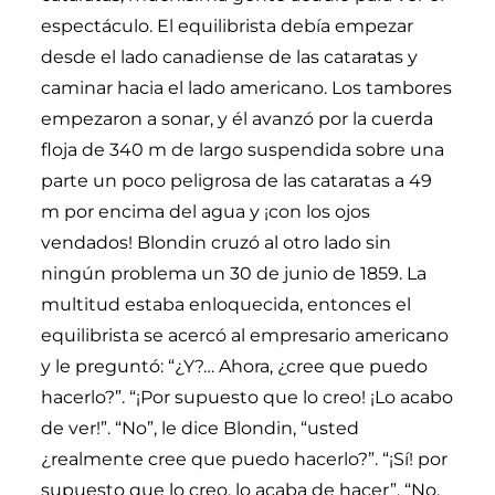
espectáculo. El equilibrista debía empezar
desde el lado canadiense de las cataratas y
caminar hacia el lado americano. Los tambores
empezaron a sonar, y él avanzó por la cuerda
floja de 340 m de largo suspendida sobre una
parte un poco peligrosa de las cataratas a 49
m por encima del agua y ¡con los ojos
vendados! Blondin cruzó al otro lado sin
ningún problema un 30 de junio de 1859. La
multitud estaba enloquecida, entonces el
equilibrista se acercó al empresario americano
y le preguntó: “¿Y?… Ahora, ¿cree que puedo
hacerlo?”. “¡Por supuesto que lo creo! ¡Lo acabo
de ver!”. “No”, le dice Blondin, “usted
¿realmente cree que puedo hacerlo?”. “¡Sí! por
supuesto que lo creo, lo acaba de hacer”. “No,