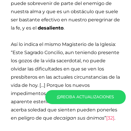
puede sobrevenir de parte del enemigo de
nuestra alma y que es un obstáculo que suele
ser bastante efectivo en nuestro peregrinar de
la fe, y es el
desaliento
.
Así lo indica el mismo Magisterio de la Iglesia:
“Este Sagrado Concilio, aun teniendo presente
los gozos de la vida sacerdotal, no puede
olvidar las dificultades en que se ven los
presbíteros en las actuales circunstancias de la
vida de hoy. […] Porque los nuevos
impedimentos que obstaculizan la fe, la
RECIBA ACTUALIZACIONES
aparente esterilidad del trabajo realizado, y la
acerba soledad que sienten pueden ponerles
en peligro de que
decaigan sus ánimos
”
[32]
.