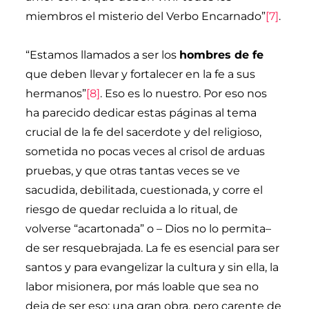
miembros el misterio del Verbo Encarnado”
[7]
.
“Estamos llamados a ser los
hombres de fe
que deben llevar y fortalecer en la fe a sus
hermanos”
[8]
. Eso es lo nuestro. Por eso nos
ha parecido dedicar estas páginas al tema
crucial de la fe del sacerdote y del religioso,
sometida no pocas veces al crisol de arduas
pruebas, y que otras tantas veces se ve
sacudida, debilitada, cuestionada, y corre el
riesgo de quedar recluida a lo ritual, de
volverse “acartonada” o – Dios no lo permita–
de ser resquebrajada. La fe es esencial para ser
santos y para evangelizar la cultura y sin ella, la
labor misionera, por más loable que sea no
deja de ser eso: una gran obra, pero carente de