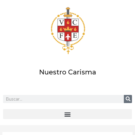
Ir
al
contenido
Nuestro Carisma
Buscar