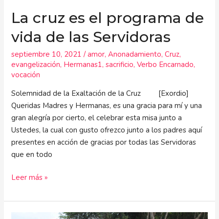
La cruz es el programa de
vida de las Servidoras
septiembre 10, 2021
/
amor
,
Anonadamiento
,
Cruz
,
evangelización
,
Hermanas1
,
sacrificio
,
Verbo Encarnado
,
vocación
Solemnidad de la Exaltación de la Cruz [Exordio]
Queridas Madres y Hermanas, es una gracia para mí y una
gran alegría por cierto, el celebrar esta misa junto a
Ustedes, la cual con gusto ofrezco junto a los padres aquí
presentes en acción de gracias por todas las Servidoras
que en todo
Leer más »
Inauguración