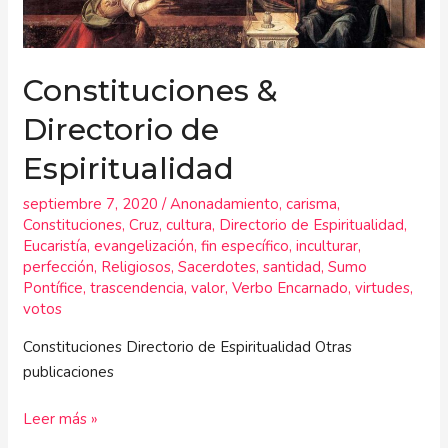
de
Espiritualidad
Constituciones &
Directorio de
Espiritualidad
septiembre 7, 2020
/
Anonadamiento
,
carisma
,
Constituciones
,
Cruz
,
cultura
,
Directorio de Espiritualidad
,
Eucaristía
,
evangelización
,
fin específico
,
inculturar
,
perfección
,
Religiosos
,
Sacerdotes
,
santidad
,
Sumo
Pontífice
,
trascendencia
,
valor
,
Verbo Encarnado
,
virtudes
,
votos
Constituciones Directorio de Espiritualidad Otras
publicaciones
Leer más »