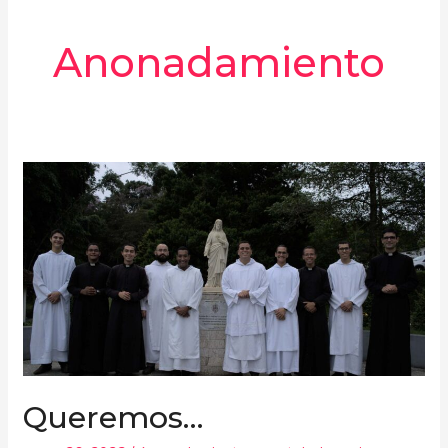
Anonadamiento
Queremos…
Queremos…