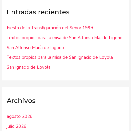
c
Entradas recientes
a
r
Fiesta de la Transfiguración del Señor 1999
p
Textos propios para la misa de San Alfonso Ma. de Ligorio
o
r
San Alfonso María de Ligorio
:
Textos propios para la misa de San Ignacio de Loyola
San Ignacio de Loyola
Archivos
agosto 2026
julio 2026