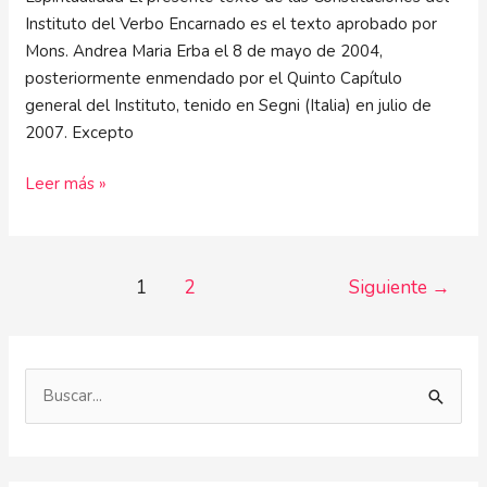
Instituto del Verbo Encarnado es el texto aprobado por
Mons. Andrea Maria Erba el 8 de mayo de 2004,
posteriormente enmendado por el Quinto Capítulo
general del Instituto, tenido en Segni (Italia) en julio de
2007. Excepto
Leer más »
1
2
Siguiente
→
B
u
s