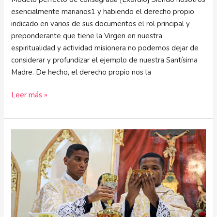
esencialmente marianos1 y habiendo el derecho propio
indicado en varios de sus documentos el rol principal y
preponderante que tiene la Virgen en nuestra
espiritualidad y actividad misionera no podemos dejar de
considerar y profundizar el ejemplo de nuestra Santísima
Madre. De hecho, el derecho propio nos la
Leer más »
Diálogo
Eucarístico
para
la
Solemnidad
del
Corpus