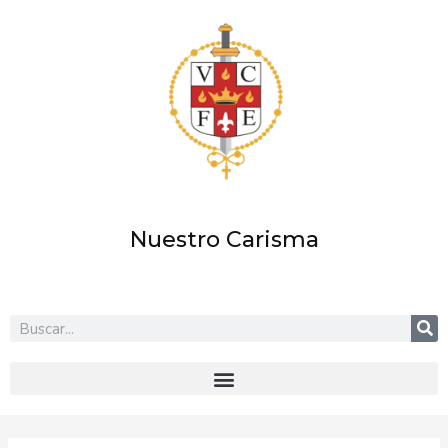
Ir
al
contenido
Nuestro Carisma
Buscar