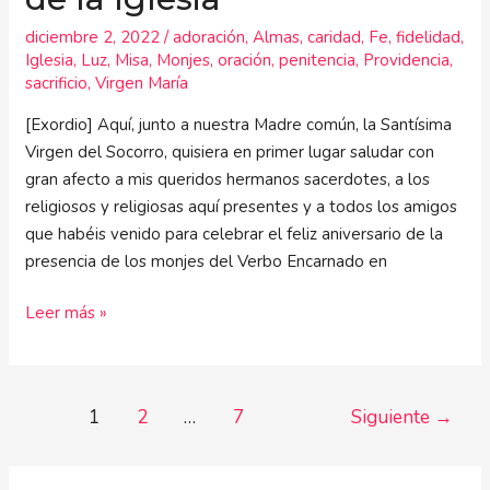
diciembre 2, 2022
/
adoración
,
Almas
,
caridad
,
Fe
,
fidelidad
,
Iglesia
,
Luz
,
Misa
,
Monjes
,
oración
,
penitencia
,
Providencia
,
sacrificio
,
Virgen María
[Exordio] Aquí, junto a nuestra Madre común, la Santísima
Virgen del Socorro, quisiera en primer lugar saludar con
gran afecto a mis queridos hermanos sacerdotes, a los
religiosos y religiosas aquí presentes y a todos los amigos
que habéis venido para celebrar el feliz aniversario de la
presencia de los monjes del Verbo Encarnado en
Leer más »
1
2
…
7
Siguiente
→