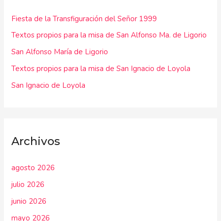
r
Fiesta de la Transfiguración del Señor 1999
p
Textos propios para la misa de San Alfonso Ma. de Ligorio
o
r
San Alfonso María de Ligorio
:
Textos propios para la misa de San Ignacio de Loyola
San Ignacio de Loyola
Archivos
agosto 2026
julio 2026
junio 2026
mayo 2026