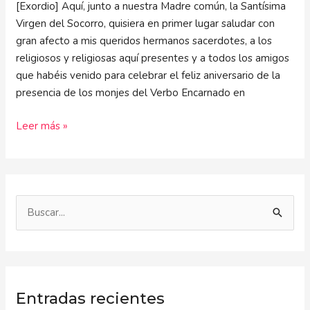
[Exordio] Aquí, junto a nuestra Madre común, la Santísima
Virgen del Socorro, quisiera en primer lugar saludar con
gran afecto a mis queridos hermanos sacerdotes, a los
religiosos y religiosas aquí presentes y a todos los amigos
que habéis venido para celebrar el feliz aniversario de la
presencia de los monjes del Verbo Encarnado en
Leer más »
B
u
s
c
Entradas recientes
a