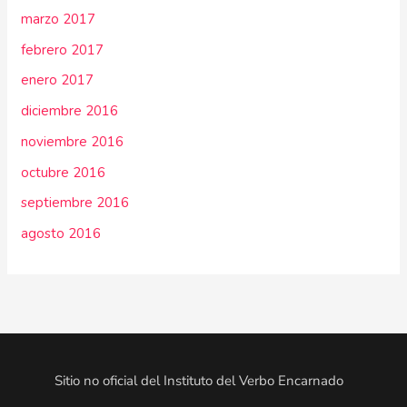
marzo 2017
febrero 2017
enero 2017
diciembre 2016
noviembre 2016
octubre 2016
septiembre 2016
agosto 2016
Sitio no oficial del Instituto del Verbo Encarnado