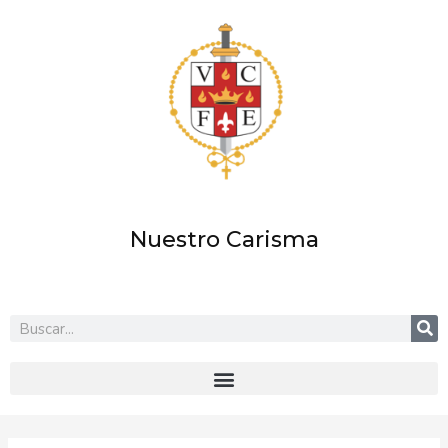
Ir
al
contenido
Nuestro Carisma
Buscar