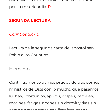
por tu misericordia.
R
.
SEGUNDA LECTURA
Corintios 6,4-10
Lectura de la segunda carta del apóstol san
Pablo a los Corintios
Hermanos:
Continuamente damos prueba de que somos
ministros de Dios con lo mucho que pasamos:
luchas, infortunios, apuros, golpes, cárceles,
motines, fatigas, noches sin dormir y días sin
comer; procedemos con limpieza, saber,