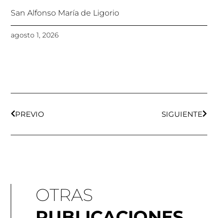
San Alfonso María de Ligorio
agosto 1, 2026
Ant
Sigu
PREVIO
SIGUIENTE
OTRAS
PUBLICACIONES