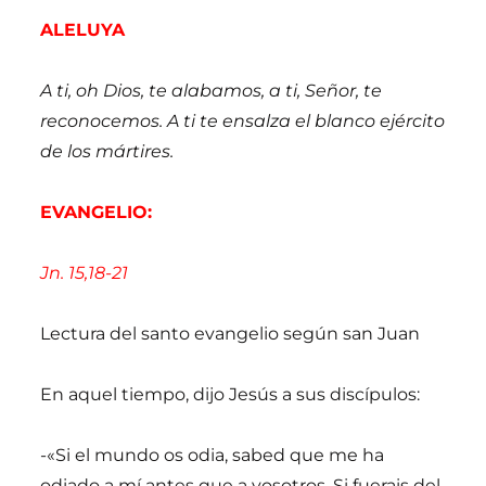
ALELUYA
A ti, oh Dios, te alabamos, a ti, Señor, te
reconocemos. A ti te ensalza el blanco ejército
de los mártires.
EVANGELIO:
Jn. 15,18-21
Lectura del santo evangelio según san Juan
En aquel tiempo, dijo Jesús a sus discípulos:
-«Si el mundo os odia, sabed que me ha
odiado a mí antes que a vosotros. Si fuerais del