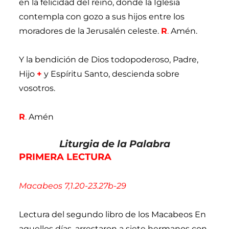
en la felicidad del reino, donde la Iglesia
contempla con gozo a sus hijos entre los
moradores de la Jerusalén celeste.
R
.
Amén.
Y la bendición de Dios todopoderoso, Padre,
Hijo
+
y Espíritu Santo, descienda sobre
vosotros.
R
.
Amén
Liturgia de la Palabra
PRIMERA LECTURA
Macabeos 7,1.20-23.27b-29
Lectura del segundo libro de los Macabeos En
aquellos días, arrestaron a siete hermanos con