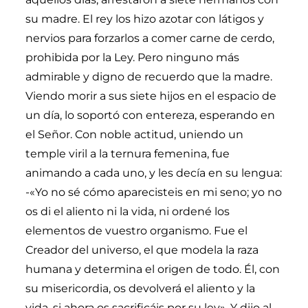
su madre. El rey los hizo azotar con látigos y
nervios para forzarlos a comer carne de cerdo,
prohibida por la Ley. Pero ninguno más
admirable y digno de recuerdo que la madre.
Viendo morir a sus siete hijos en el espacio de
un día, lo soportó con entereza, esperando en
el Señor. Con noble actitud, uniendo un
temple viril a la ternura femenina, fue
animando a cada uno, y les decía en su lengua:
-«Yo no sé cómo aparecisteis en mi seno; yo no
os di el aliento ni la vida, ni ordené los
elementos de vuestro organismo. Fue el
Creador del universo, el que modela la raza
humana y determina el origen de todo. Él, con
su misericordia, os devolverá el aliento y la
vida, si ahora os sacrificáis por su ley». Y dijo al