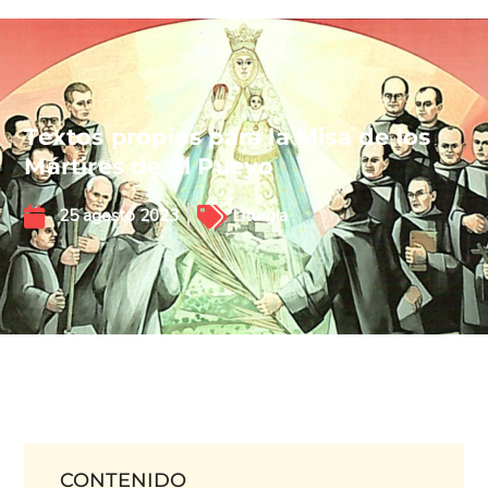
Textos propios para la Misa de los
Mártires de El Pueyo
25 agosto 2023
Liturgia
CONTENIDO