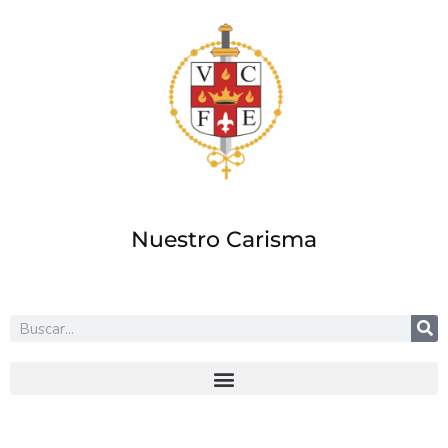
Ir
al
contenido
Nuestro Carisma
Buscar