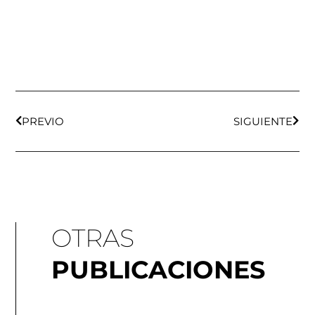
Ant
Sigu
PREVIO
SIGUIENTE
OTRAS
PUBLICACIONES