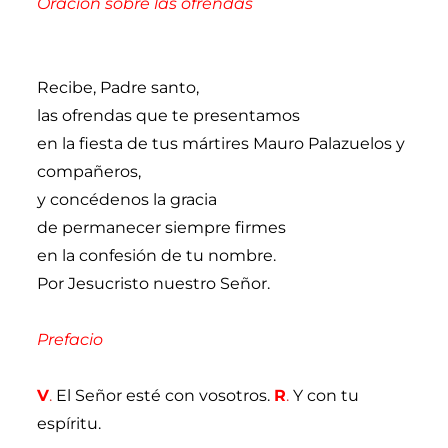
Oración sobre las ofrendas
Recibe, Padre santo,
las ofrendas que te presentamos
en la fiesta de tus mártires Mauro Palazuelos y
compañeros,
y concédenos la gracia
de permanecer siempre firmes
en la confesión de tu nombre.
Por Jesucristo nuestro Señor.
Prefacio
V
.
El Señor esté con vosotros.
R
.
Y con tu
espíritu.