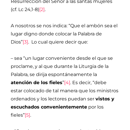
Resurrección del Señor a las santas mujeres
(cf. Lc 24,1-8)
[2]
.
A nosotros se nos indica: “Que el ambón sea el
lugar digno donde colocar la Palabra de
Dios”
[3]
. Lo cual quiere decir que:
– sea “un lugar conveniente desde el que se
proclame, y al que durante la Liturgia de la
Palabra, se dirija espontáneamente la
atención de los fieles
”
[4]
. Es decir, “debe
estar colocado de tal manera que los ministros
ordenados y los lectores puedan ser
vistos y
escuchados convenientemente
por los
fieles”
[5]
.