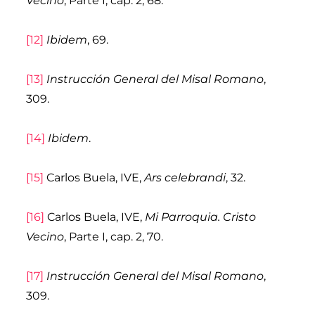
Vecino
, Parte I, cap. 2, 68.
[12]
Ibidem
, 69.
[13]
Instrucción General del Misal Romano
,
309.
[14]
Ibidem
.
[15]
Carlos Buela, IVE,
Ars celebrandi
, 32.
[16]
Carlos Buela, IVE,
Mi Parroquia. Cristo
Vecino
, Parte I, cap. 2, 70.
[17]
Instrucción General del Misal Romano
,
309.