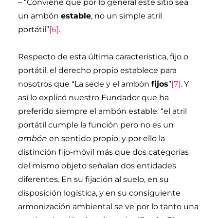
– “Conviene que por lo general este sitio sea
un ambón
estable
, no un simple atril
portátil”
[6]
.
Respecto de esta última característica, fijo o
portátil, el derecho propio establece para
nosotros que “La sede y el ambón
fijos
”
[7]
. Y
así lo explicó nuestro Fundador que ha
preferido siempre el ambón estable: “el atril
portátil cumple la función pero no es un
ambón
en sentido propio, y por ello la
distinción fijo-móvil más que dos categorías
del mismo objeto señalan dos entidades
diferentes. En su fijación al suelo, en su
disposición logística, y en su consiguiente
armonización ambiental se ve por lo tanto una