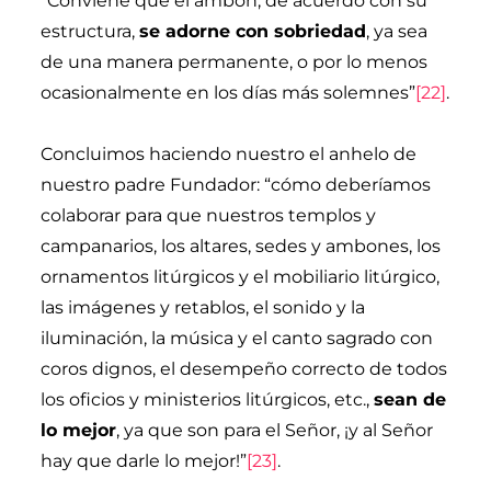
“Conviene que el ambón, de acuerdo con su
estructura,
se adorne con sobriedad
, ya sea
de una manera permanente, o por lo menos
ocasionalmente en los días más solemnes”
[22]
.
Concluimos haciendo nuestro el anhelo de
nuestro padre Fundador: “cómo deberíamos
colaborar para que nuestros templos y
campanarios, los altares, sedes y ambones, los
ornamentos litúrgicos y el mobiliario litúrgico,
las imágenes y retablos, el sonido y la
iluminación, la música y el canto sagrado con
coros dignos, el desempeño correcto de todos
los oficios y ministerios litúrgicos, etc.,
sean de
lo mejor
, ya que son para el Señor, ¡y al Señor
hay que darle lo mejor!”
[23]
.