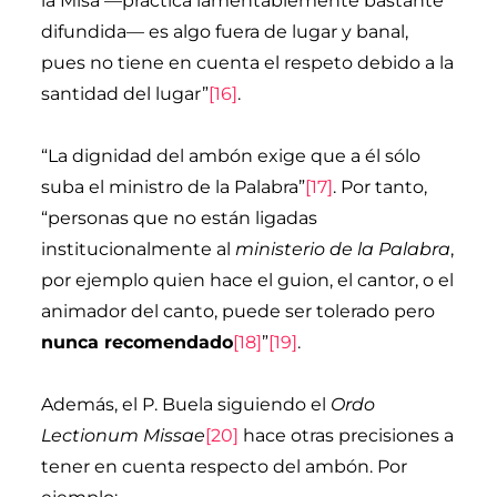
la Misa —práctica lamentablemente bastante
difundida— es algo fuera de lugar y banal,
pues no tiene en cuenta el respeto debido a la
santidad del lugar”
[16]
.
“La dignidad del ambón exige que a él sólo
suba el ministro de la Palabra”
[17]
. Por tanto,
“personas que no están ligadas
institucionalmente al
ministerio de la Palabra
,
por ejemplo quien hace el guion, el cantor, o el
animador del canto, puede ser tolerado pero
nunca recomendado
[18]
”
[19]
.
Además, el P. Buela siguiendo el
Ordo
Lectionum Missae
[20]
hace otras precisiones a
tener en cuenta respecto del ambón. Por