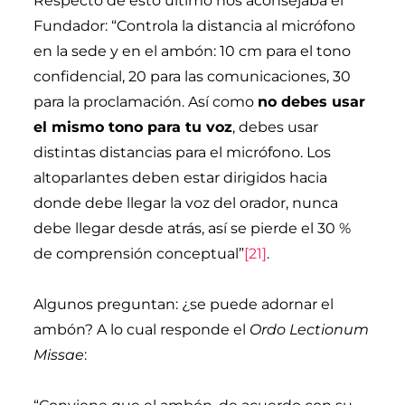
Respecto de esto último nos aconsejaba el
Fundador: “Controla la distancia al micrófono
en la sede y en el ambón: 10 cm para el tono
confidencial, 20 para las comunicaciones, 30
para la proclamación. Así como
no debes usar
el mismo tono para tu voz
, debes usar
distintas distancias para el micrófono. Los
altoparlantes deben estar dirigidos hacia
donde debe llegar la voz del orador, nunca
debe llegar desde atrás, así se pierde el 30 %
de comprensión conceptual”
[21]
.
Algunos preguntan: ¿se puede adornar el
ambón? A lo cual responde el
Ordo Lectionum
Missae
: