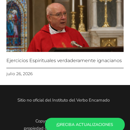
Ejercicios Espirituales verdaderamente ignacianos
julio 26, 2026
Sitio no oficial del Instituto del Verbo Encarnado
Copyright © 2025. Todo el contenido es
RECIBA ACTUALIZACIONES
propiedad de los administradores de este sitio