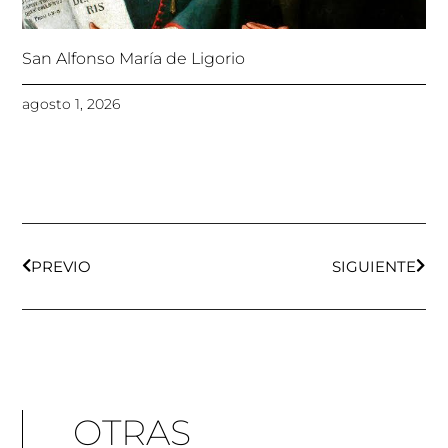
San Alfonso María de Ligorio
agosto 1, 2026
Ant
Sigu
PREVIO
SIGUIENTE
OTRAS