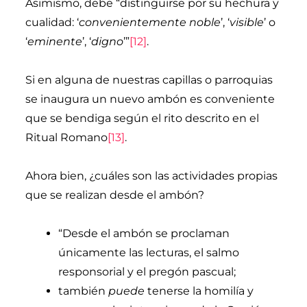
Asimismo, debe “distinguirse por su hechura y
cualidad: ‘
convenientemente noble
’, ‘
visible
’ o
‘
eminente
’, ‘
digno
’”
[12]
.
Si en alguna de nuestras capillas o parroquias
se inaugura un nuevo ambón es conveniente
que se bendiga según el rito descrito en el
Ritual Romano
[13]
.
Ahora bien, ¿cuáles son las actividades propias
que se realizan desde el ambón?
“Desde el ambón se proclaman
únicamente las lecturas, el salmo
responsorial y el pregón pascual;
también
puede
tenerse la homilía y