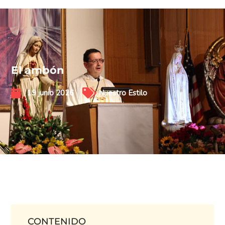
El ambón
19 junio 2026
Nuestro Estilo
CONTENIDO