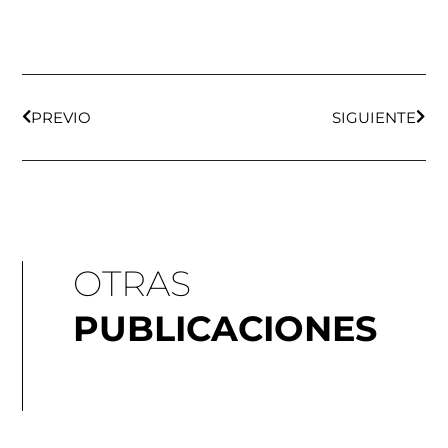
Ant
Sigu
PREVIO
SIGUIENTE
OTRAS
PUBLICACIONES