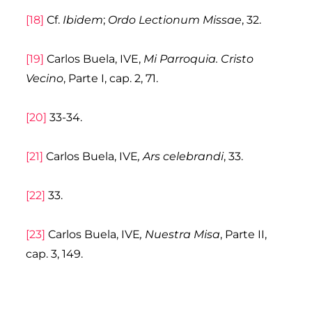
[18]
Cf.
Ibidem
;
Ordo Lectionum Missae
, 32.
[19]
Carlos Buela, IVE,
Mi Parroquia. Cristo
Vecino
, Parte I, cap. 2, 71.
[20]
33-34.
[21]
Carlos Buela, IVE
, Ars celebrandi
, 33.
[22]
33.
[23]
Carlos Buela, IVE
, Nuestra Misa
, Parte II,
cap. 3, 149.