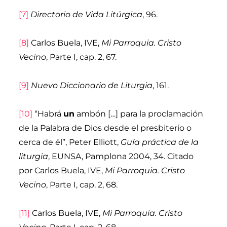
[7]
Directorio de Vida Litúrgica
, 96.
[8]
Carlos Buela, IVE,
Mi Parroquia. Cristo
Vecino
, Parte I, cap. 2, 67.
[9]
Nuevo Diccionario de Liturgia
, 161.
[10]
“Habrá
un
ambón […] para la proclamación
de la Palabra de Dios desde el presbiterio o
cerca de él”, Peter Elliott,
Guía práctica de la
liturgia
, EUNSA, Pamplona 2004, 34. Citado
por Carlos Buela, IVE,
Mi Parroquia. Cristo
Vecino
, Parte I, cap. 2, 68.
[11]
Carlos Buela, IVE,
Mi Parroquia. Cristo