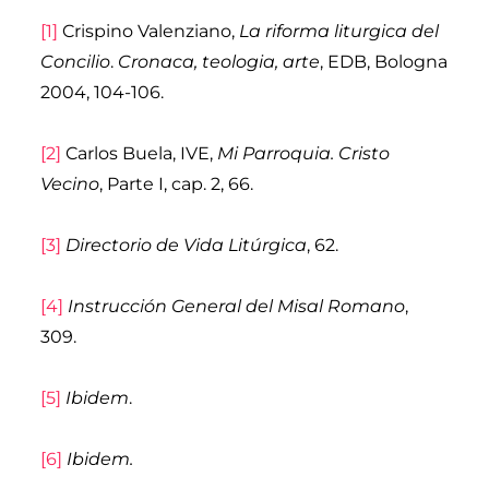
[1]
Crispino Valenziano,
La riforma liturgica del
Concilio
.
Cronaca, teologia, arte
, EDB, Bologna
2004, 104-106.
[2]
Carlos Buela, IVE,
Mi Parroquia. Cristo
Vecino
, Parte I, cap. 2, 66.
[3]
Directorio de Vida Litúrgica
, 62.
[4]
Instrucción General del Misal Romano
,
309.
[5]
Ibidem
.
[6]
Ibidem.