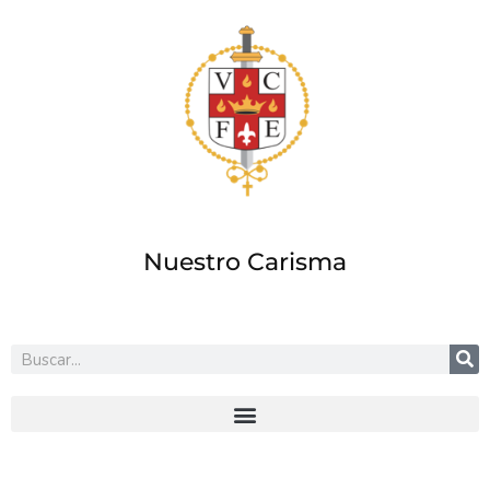
Ir
al
contenido
Nuestro Carisma
Buscar