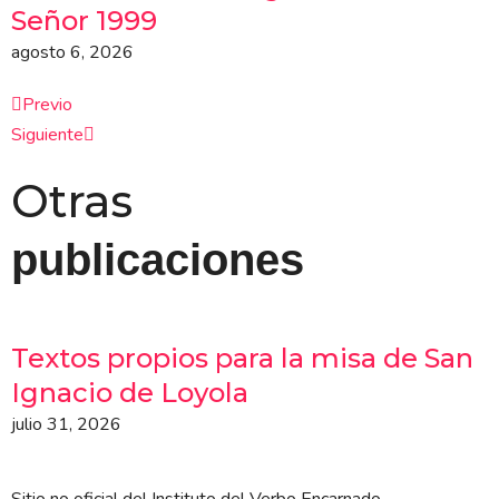
Señor 1999
agosto 6, 2026
Ant
Siguiente
Previo
Siguiente
Otras
publicaciones
Textos propios para la misa de San
Ignacio de Loyola
julio 31, 2026