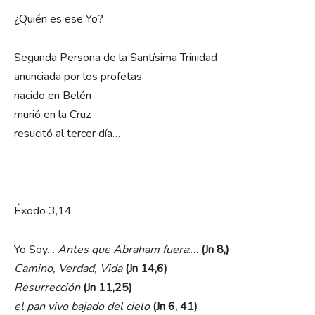
¿Quién es ese Yo?
Segunda Persona de la Santísima Trinidad
anunciada por los profetas
nacido en Belén
murió en la Cruz
resucitó al tercer día…
Éxodo 3,14
Yo Soy…
Antes que Abraham fuera
:…
(Jn 8,)
Camino, Verdad, Vida
(Jn 14,6)
Resurrección
(Jn 11,25)
el pan vivo bajado del cielo
(Jn 6, 41)