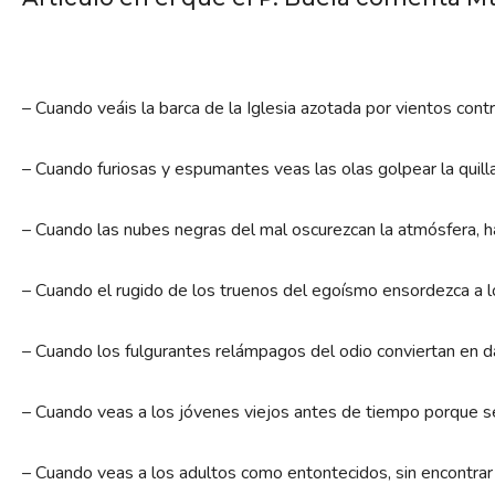
– Cuando veáis la barca de la Iglesia azotada por vientos co
– Cuando furiosas y espumantes veas las olas golpear la quilla
– Cuando las nubes negras del mal oscurezcan la atmósfera, ha
– Cuando el rugido de los truenos del egoísmo ensordezca a l
– Cuando los fulgurantes relámpagos del odio conviertan en da
– Cuando veas a los jóvenes viejos antes de tiempo porque s
– Cuando veas a los adultos como entontecidos, sin encontra