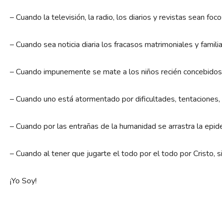
– Cuando la televisión, la radio, los diarios y revistas sean fo
– Cuando sea noticia diaria los fracasos matrimoniales y fami
– Cuando impunemente se mate a los niños recién concebido
– Cuando uno está atormentado por dificultades, tentaciones
– Cuando por las entrañas de la humanidad se arrastra la epi
– Cuando al tener que jugarte el todo por el todo por Cristo, s
¡Yo Soy!