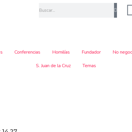
Buscar
os
Conferencias
Homilías
Fundador
No negoc
S. Juan de la Cruz
Temas
 14,27