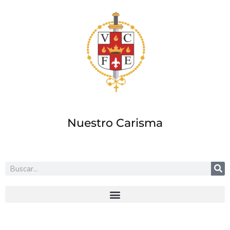
Ir
al
contenido
Nuestro Carisma
Buscar