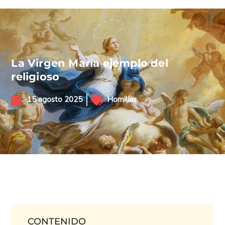
La Virgen María ejemplo del
religioso
15 agosto 2025
Homilías
CONTENIDO