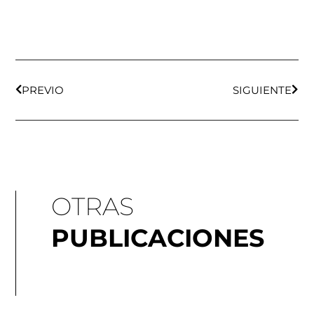
Ant
Sigu
PREVIO
SIGUIENTE
OTRAS
PUBLICACIONES