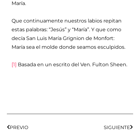
María.
Que continuamente nuestros labios repitan
estas palabras: “Jesús” y “María”. Y que como
decía San Luis María Grignion de Monfort:
María sea el molde donde seamos esculpidos.
[1]
Basada en un escrito del Ven. Fulton Sheen.
Ant
Sigu
PREVIO
SIGUIENTE