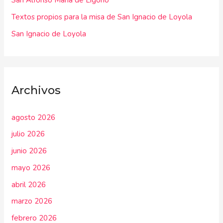
San Alfonso María de Ligorio
:
Textos propios para la misa de San Ignacio de Loyola
San Ignacio de Loyola
Archivos
agosto 2026
julio 2026
junio 2026
mayo 2026
abril 2026
marzo 2026
febrero 2026