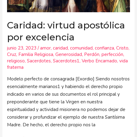
Caridad: virtud apostólica
por excelencia
junio 23, 2023
/
amor
,
caridad
,
comunidad
,
confianza
,
Cristo
,
Cruz
,
Familia Religiosa
,
Generosidad
,
Perdón
,
perfección
,
religioso
,
Sacerdotes
,
Sacerdotes1
,
Verbo Encarnado
,
vida
fraterna
Modelo perfecto de consagrada [Exordio] Siendo nosotros
esencialmente marianos1 y habiendo el derecho propio
indicado en varios de sus documentos el rol principal y
preponderante que tiene la Virgen en nuestra
espiritualidad y actividad misionera no podemos dejar de
considerar y profundizar el ejemplo de nuestra Santísima
Madre. De hecho, el derecho propio nos la