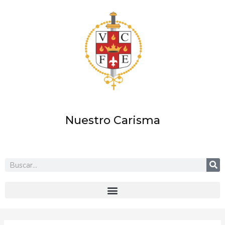
Ir
al
contenido
Nuestro Carisma
Buscar