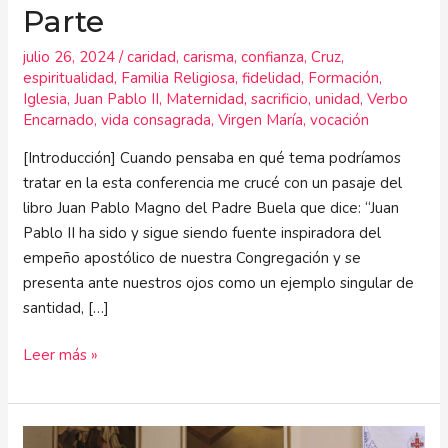
Parte
julio 26, 2024
/
caridad
,
carisma
,
confianza
,
Cruz
,
espiritualidad
,
Familia Religiosa
,
fidelidad
,
Formación
,
Iglesia
,
Juan Pablo II
,
Maternidad
,
sacrificio
,
unidad
,
Verbo
Encarnado
,
vida consagrada
,
Virgen María
,
vocación
[Introducción] Cuando pensaba en qué tema podríamos
tratar en la esta conferencia me crucé con un pasaje del
libro Juan Pablo Magno del Padre Buela que dice: “Juan
Pablo II ha sido y sigue siendo fuente inspiradora del
empeño apostólico de nuestra Congregación y se
presenta ante nuestros ojos como un ejemplo singular de
santidad, […]
Leer más »
Ecce