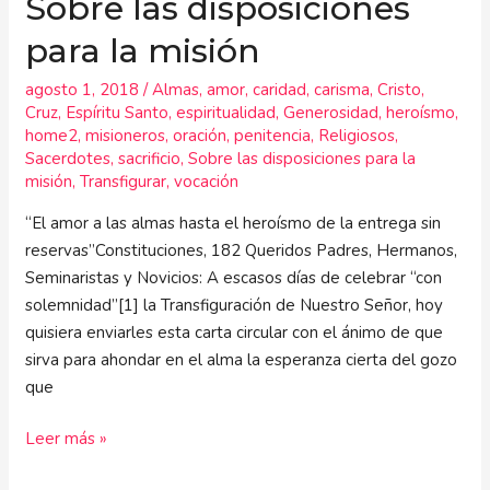
Sobre las disposiciones
para la misión
agosto 1, 2018
/
Almas
,
amor
,
caridad
,
carisma
,
Cristo
,
Cruz
,
Espíritu Santo
,
espiritualidad
,
Generosidad
,
heroísmo
,
home2
,
misioneros
,
oración
,
penitencia
,
Religiosos
,
Sacerdotes
,
sacrificio
,
Sobre las disposiciones para la
misión
,
Transfigurar
,
vocación
“El amor a las almas hasta el heroísmo de la entrega sin
reservas”Constituciones, 182 Queridos Padres, Hermanos,
Seminaristas y Novicios: A escasos días de celebrar “con
solemnidad”[1] la Transfiguración de Nuestro Señor, hoy
quisiera enviarles esta carta circular con el ánimo de que
sirva para ahondar en el alma la esperanza cierta del gozo
que
Leer más »