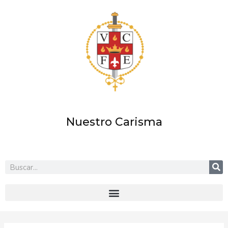
Ir
al
contenido
Nuestro Carisma
Buscar