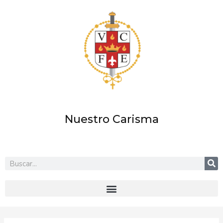
Ir
al
contenido
Nuestro Carisma
Buscar