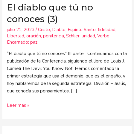
El diablo que tú no
conoces (3)
julio 21, 2023
/
Cristo
,
Diablo
,
Espíritu Santo
,
fidelidad
,
Libertad
,
oración
,
penitencia
,
Schlier
,
unidad
,
Verbo
Encarnado; paz
“El diablo que tú no conoces” III parte Continuamos con la
publicación de la Conferencia, siguiendo el libro de Louis J.
Cameli The Devil You Know Not. Hemos comentado la
primer estrategia que usa el demonio, que es el engaño, y
hoy hablaremos de la segunda estrategia: División – Jesús,
que conocía sus pensamientos, […]
Leer más »