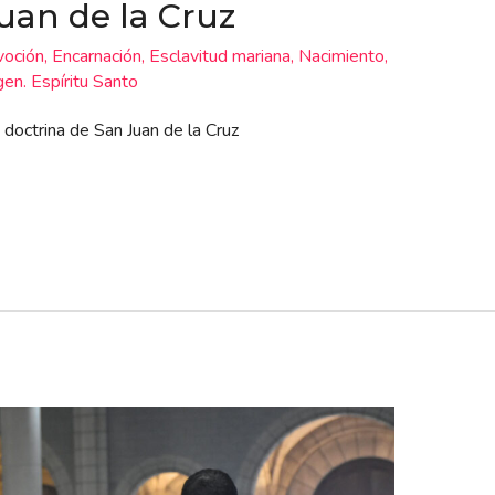
uan de la Cruz
oción
,
Encarnación
,
Esclavitud mariana
,
Nacimiento
,
gen. Espíritu Santo
a doctrina de San Juan de la Cruz