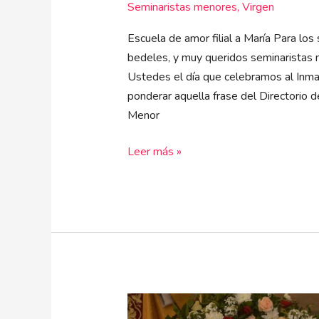
Seminaristas menores
,
Virgen
Escuela de amor filial a María Para lo
bedeles, y muy queridos seminaristas 
Ustedes el día que celebramos al Inma
ponderar aquella frase del Directorio 
Menor
Leer más »
Marianizar