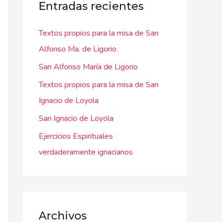
a
Entradas recientes
r
Textos propios para la misa de San
p
Alfonso Ma. de Ligorio
o
r
San Alfonso María de Ligorio
:
Textos propios para la misa de San
Ignacio de Loyola
San Ignacio de Loyola
Ejercicios Espirituales
verdaderamente ignacianos
Archivos