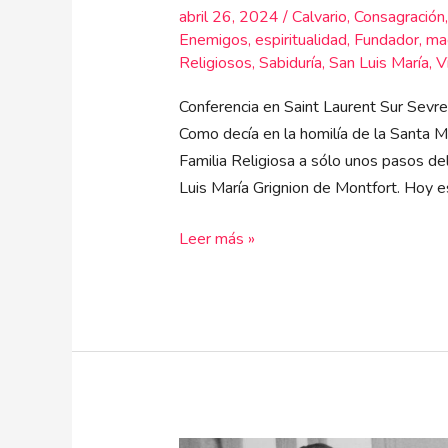
abril 26, 2024
/
Calvario
,
Consagración
Enemigos
,
espiritualidad
,
Fundador
,
ma
Religiosos
,
Sabiduría
,
San Luis María
,
V
Conferencia en Saint Laurent Sur Sevr
Como decía en la homilía de la Santa M
Familia Religiosa a sólo unos pasos de
Luis María Grignion de Montfort. Hoy e
Leer más »