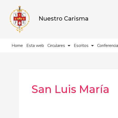
Ir
al
contenido
Nuestro Carisma
Home
Esta web
Circulares
Escritos
Conferenci
San Luis María