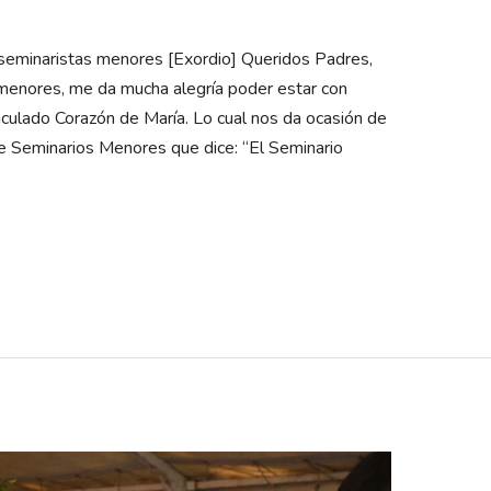
s seminaristas menores [Exordio] Queridos Padres,
menores, me da mucha alegría poder estar con
culado Corazón de María. Lo cual nos da ocasión de
de Seminarios Menores que dice: “El Seminario