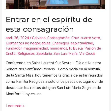
consagración
Entrar en el espíritu de
esta consagración
abril 26, 2024
/
Calvario
,
Consagración
,
Cruz
,
cuarto voto
,
Elementos no negociables
,
Enemigos
,
espiritualidad
,
Fundador
,
magnanimidad
,
mundanos
,
P. Buela
,
Pasión de
Cristo
,
Religiosos
,
Sabiduría
,
San Luis María
,
Via Crucis
Conferencia en Saint Laurent Sur Sevre – Día de Nuestra
Señora del Santísimo Rosario Como decía en la homilía
de la Santa Misa, hoy tenemos la gracia de estar reunidos
como Familia Religiosa a sólo unos pasos del lugar donde
descansan los restos del gran San Luis María Grignion de
Montfort. Hoy es una
Leer más »