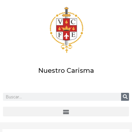
Ir
al
contenido
Nuestro Carisma
Buscar