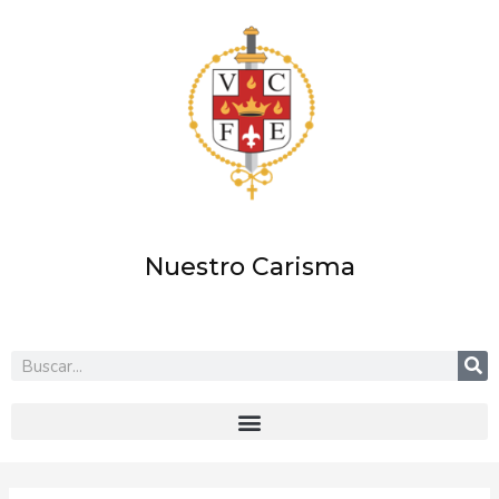
Ir
al
contenido
Nuestro Carisma
Buscar