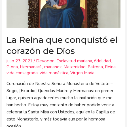
La Reina que conquistó el
corazón de Dios
julio 23, 2021
/
Devoción
,
Esclavitud mariana
,
fidelidad
,
Gloria
,
Hermanas1
,
marianos
,
Maternidad
,
Patrona
,
Reina
,
vida consagrada
,
vida monástica
,
Virgen María
Coronación de Nuestra Señora Monasterio de Velletri –
Segni, [Exordio] Queridas Madre y Hermanas: en primer
lugar, quisiera agradecerles mucho la invitación que me
han hecho. Estoy muy contento de haber podido venir a
celebrar la Santa Misa con Ustedes, aquí en la Capilla de
este Monasterio, y más todavía aun por la hermosa
ocasión