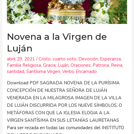
Novena a la Virgen de
Luján
abril 29, 2021
/
Cristo
,
cuarto voto
,
Devoción
,
Esperanza
,
Familia Religiosa
,
Gracia
,
Luján
,
Oraciones
,
Patrona
,
Reina
,
santidad
,
Santísima Virgen
,
Verbo Encarnado
Download PDF SAGRADA NOVENA DE LA PURÍSIMA
CONCEPCIÓN DE NUESTRA SEÑORA DE LUJÁN
VENERADA EN LA MILAGROSA IMAGEN DE LA VILLA
DE LUJÁN DISCURRIDA POR LOS NUEVE SÍMBOLOS, O
METÁFORAS CON QUE LA IGLESIA ELOGIA A LA
VIRGEN SANTÍSIMA EN SUS LETANÍAS LAURETANAS
Para ser rezada en todas las comunidades del INSTITUTO