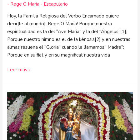
- Rege O Maria - Escapulario
Hoy, la Familia Religiosa del Verbo Encarnado quiere
decir[le al mundo]: Rege O Maria! Porque nuestra
espiritualidad es la del “Ave María” y la del “Ángelus”[1];
Porque nuestro himno es el de la kénosis[2] y en nuestras
almas resuena el “Gloria” cuando le llamamos “Madre”;
Porque en su fiat y en su magnificat nuestra vida
Leer más »
Devoción
mariana