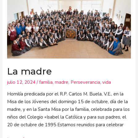
La madre
julio 12, 2024
/
familia
,
madre
,
Perseverancia
,
vida
Homilía predicada por el R.P. Carlos M. Buela, V.E., en la
Misa de los Jóvenes del domingo 15 de octubre, día de la
madre, y en la Santa Misa por la familia, celebrada para los
niños del Colegio «Isabel la Católica y para sus padres, el
20 de octubre de 1995 Estamos reunidos para celebrar