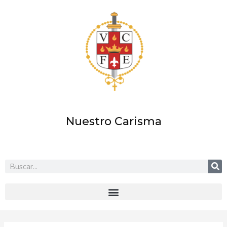
Ir
al
contenido
Nuestro Carisma
Buscar