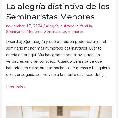
La alegría distintiva de los
Seminaristas Menores
noviembre 15, 2024
/
Alegría
,
eutrapelia
,
familia
,
Seminarios Menores
,
Seminaristas menores
[Exordio] ¡Que alegría y que bendición poder estar en el
seminario menor más numeroso del Instituto! ¡Cuánto
quería estar aquí! Muchas gracias por la invitación. En
verdad es un gran consuelo. Cuando pensaba de qué
hablarles en estas buenas noches, qué mensaje les quiero
dejar, enseguida se me vino a la mente esa frase del […]
Leer más »
La
madre