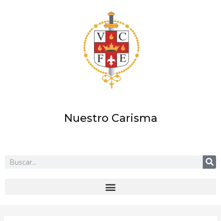
Ir
al
contenido
Nuestro Carisma
Buscar