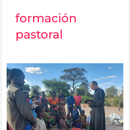
formación
pastoral
“Incansablemente
evangelizadores”