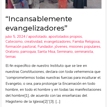
“Incansablemente
evangelizadores”
julio 5, 2024
/
apostolado
,
apostolados propios
,
Catecismo
,
creatividad
,
evangelizadores
,
Familia Religiosa
,
formación pastoral
,
Fundador
,
jóvenes
,
misiones populares
,
Oratorio
,
parroquia
,
Santa Misa
,
Seminario
,
seminarista
,
temas
El fin específico de nuestro Instituto que se lee en
nuestras Constituciones, declara con toda vehemencia que
“comprometemos todas nuestras fuerzas para inculturar el
Evangelio, o sea, para prolongar la Encarnación en todo
hombre, en todo el hombre y en todas las manifestaciones
del hombre[1], de acuerdo con las enseñanzas del
Magisterio de la Iglesia[2]”[3]. […]