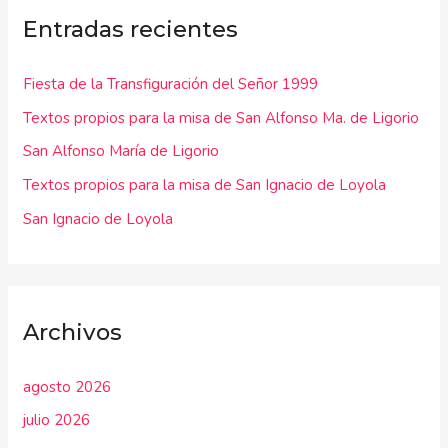
Entradas recientes
a
r
Fiesta de la Transfiguración del Señor 1999
p
Textos propios para la misa de San Alfonso Ma. de Ligorio
o
r
San Alfonso María de Ligorio
:
Textos propios para la misa de San Ignacio de Loyola
San Ignacio de Loyola
Archivos
agosto 2026
julio 2026