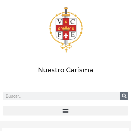
Ir
al
contenido
Nuestro Carisma
Buscar