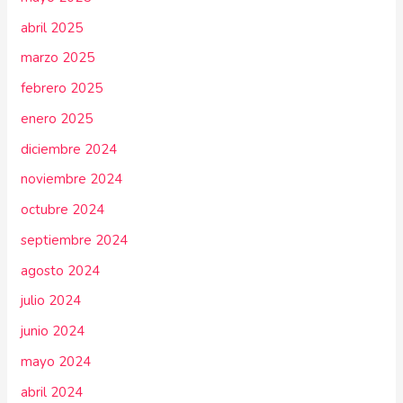
abril 2025
marzo 2025
febrero 2025
enero 2025
diciembre 2024
noviembre 2024
octubre 2024
septiembre 2024
agosto 2024
julio 2024
junio 2024
mayo 2024
abril 2024