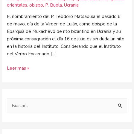
orientales
,
obispo
,
P. Buela
,
Ucrania
El nombramiento del P. Teodoro Matsapula el pasado 8
de mayo, día de la Virgen de Luján, como obispo de la
Eparquía de Mukachevo de rito bizantino en Ucrania y su
próxima consagración el día 16 de julio es sin duda un hito
en la historia del Instituto. Considerando que el Instituto
del Verbo Encarnado […]
Leer más »
B
u
s
c