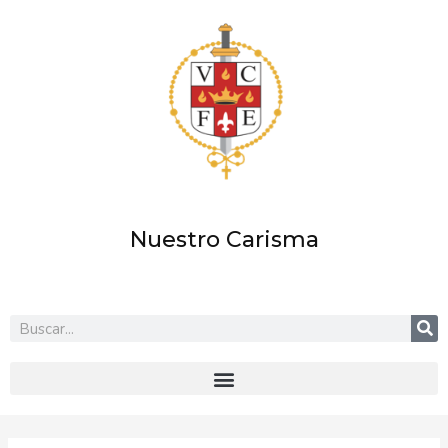
Ir
al
contenido
Nuestro Carisma
Buscar