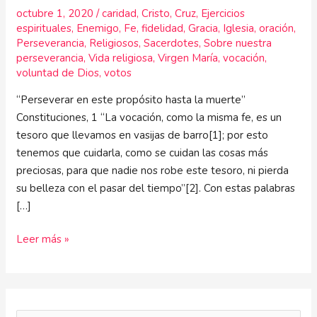
octubre 1, 2020
/
caridad
,
Cristo
,
Cruz
,
Ejercicios
espirituales
,
Enemigo
,
Fe
,
fidelidad
,
Gracia
,
Iglesia
,
oración
,
Perseverancia
,
Religiosos
,
Sacerdotes
,
Sobre nuestra
perseverancia
,
Vida religiosa
,
Virgen María
,
vocación
,
voluntad de Dios
,
votos
“Perseverar en este propósito hasta la muerte”
Constituciones, 1 “La vocación, como la misma fe, es un
tesoro que llevamos en vasijas de barro[1]; por esto
tenemos que cuidarla, como se cuidan las cosas más
preciosas, para que nadie nos robe este tesoro, ni pierda
su belleza con el pasar del tiempo”[2]. Con estas palabras
[…]
Leer más »