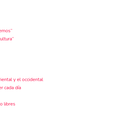
uemos”
ultura”
iental y el occidental
r cada día
o libres