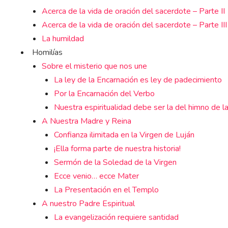
Acerca de la vida de oración del sacerdote – Parte II
Acerca de la vida de oración del sacerdote – Parte III
La humildad
Homilías
Sobre el misterio que nos une
La ley de la Encarnación es ley de padecimiento
Por la Encarnación del Verbo
Nuestra espiritualidad debe ser la del himno de l
A Nuestra Madre y Reina
Confianza ilimitada en la Virgen de Luján
¡Ella forma parte de nuestra historia!
Sermón de la Soledad de la Virgen
Ecce venio… ecce Mater
La Presentación en el Templo
A nuestro Padre Espiritual
La evangelización requiere santidad