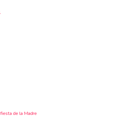
l
 fiesta de la Madre