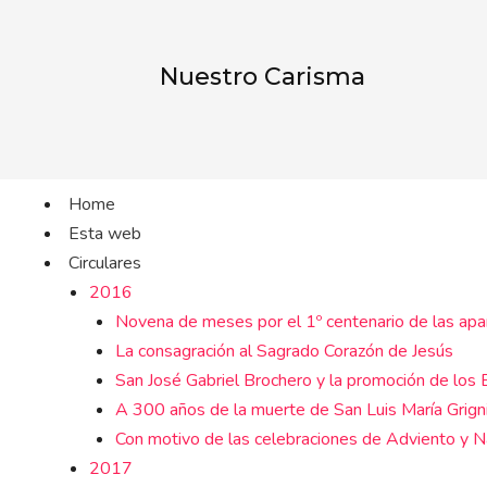
Ir
al
contenido
Nuestro Carisma
Home
Esta web
Circulares
2016
Novena de meses por el 1º centenario de las apa
La consagración al Sagrado Corazón de Jesús
San José Gabriel Brochero y la promoción de los E
A 300 años de la muerte de San Luis María Grign
Con motivo de las celebraciones de Adviento y 
2017