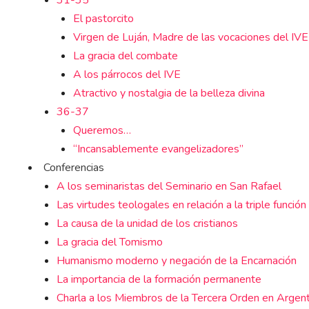
31-35
El pastorcito
Virgen de Luján, Madre de las vocaciones del IVE
La gracia del combate
A los párrocos del IVE
Atractivo y nostalgia de la belleza divina
36-37
Queremos…
“Incansablemente evangelizadores”
Conferencias
A los seminaristas del Seminario en San Rafael
Las virtudes teologales en relación a la triple función
La causa de la unidad de los cristianos
La gracia del Tomismo
Humanismo moderno y negación de la Encarnación
La importancia de la formación permanente
Charla a los Miembros de la Tercera Orden en Argent