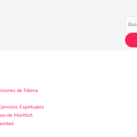
Busca
riciones de Fátima
jercicios Espirituales
ion de Montfort
Navidad