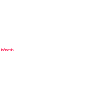
a kénosis