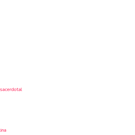
 sacerdotal
ina