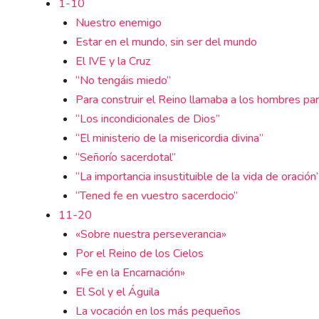
1-10
Nuestro enemigo
Estar en el mundo, sin ser del mundo
El IVE y la Cruz
“No tengáis miedo”
Para construir el Reino llamaba a los hombres par
“Los incondicionales de Dios”
“El ministerio de la misericordia divina”
“Señorío sacerdotal”
“La importancia insustituible de la vida de oración
“Tened fe en vuestro sacerdocio”
11-20
«Sobre nuestra perseverancia»
Por el Reino de los Cielos
«Fe en la Encarnación»
El Sol y el Águila
La vocación en los más pequeños