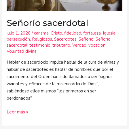
Señorío sacerdotal
julio 1, 2020
/
carisma
,
Cristo
,
fidelidad
,
fortaleza
,
Iglesia
,
persecución
,
Religiosos
,
Sacerdotes
,
Señorío
,
Señorío
sacerdotal
,
testimonio
,
tributario
,
Verdad
,
vocación
,
Voluntad divina
Hablar de sacerdocio implica hablar de la cura de almas y
hablar de sacerdotes es hablar de hombres que por el
sacramento del Orden han sido llamados a ser “signos
vivientes y eficaces de la misericordia de Dios”,
sabiéndose ellos mismos “los primeros en ser
perdonados”.
Leer más »