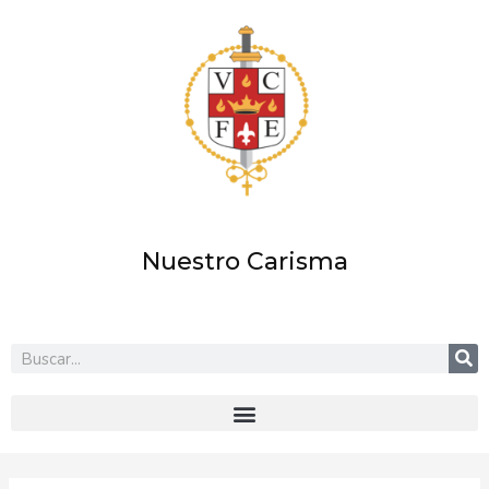
Ir
al
contenido
Nuestro Carisma
Buscar