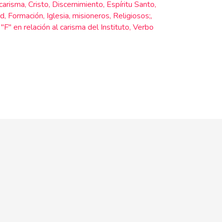
carisma
,
Cristo
,
Discernimiento
,
Espíritu Santo
,
ad
,
Formación
,
Iglesia
,
misioneros
,
Religiosos;
,
 "F" en relación al carisma del Instituto
,
Verbo