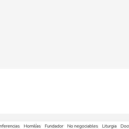
nferencias
Homilías
Fundador
No negociables
Liturgia
Doc