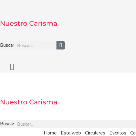
Ir
al
contenido
Nuestro Carisma
Buscar
Nuestro Carisma
Buscar
Home
Esta web
Circulares
Escritos
Co