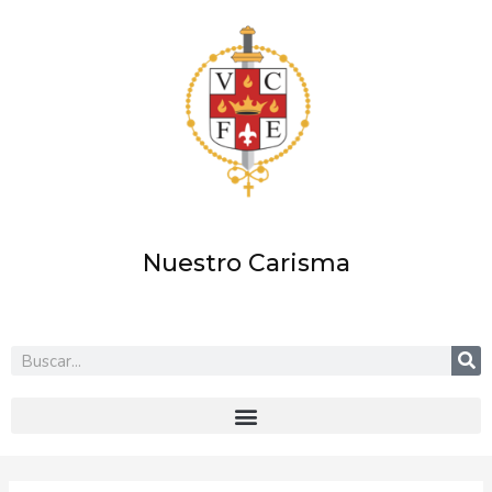
Ir
al
contenido
Nuestro Carisma
Buscar