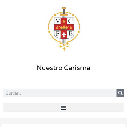
Ir
al
contenido
Nuestro Carisma
Buscar