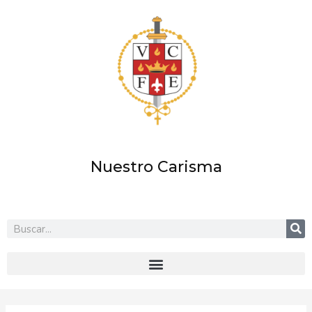
Ir
al
contenido
Nuestro Carisma
Buscar