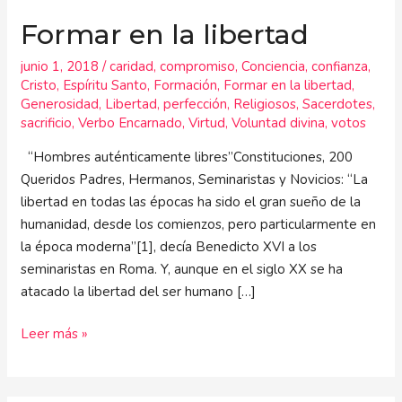
Formar en la libertad
junio 1, 2018
/
caridad
,
compromiso
,
Conciencia
,
confianza
,
Cristo
,
Espíritu Santo
,
Formación
,
Formar en la libertad
,
Generosidad
,
Libertad
,
perfección
,
Religiosos
,
Sacerdotes
,
sacrificio
,
Verbo Encarnado
,
Virtud
,
Voluntad divina
,
votos
“Hombres auténticamente libres”Constituciones, 200
Queridos Padres, Hermanos, Seminaristas y Novicios: “La
libertad en todas las épocas ha sido el gran sueño de la
humanidad, desde los comienzos, pero particularmente en
la época moderna”[1], decía Benedicto XVI a los
seminaristas en Roma. Y, aunque en el siglo XX se ha
atacado la libertad del ser humano […]
Leer más »