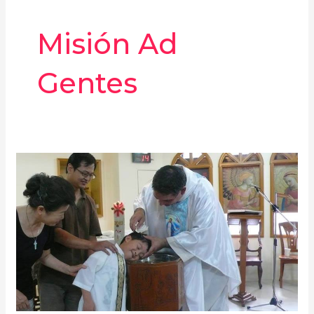
Misión Ad
Gentes
Directorio
de
Misión
Ad
Gentes