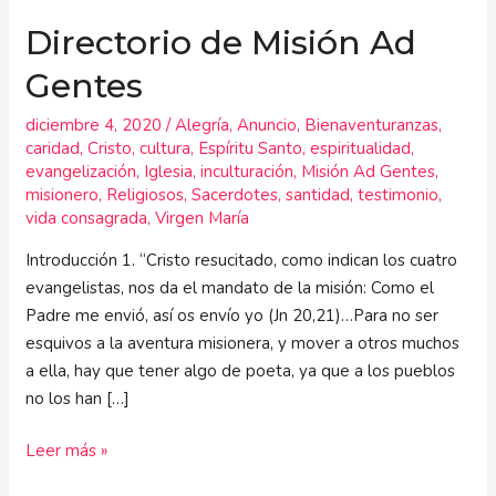
Directorio de Misión Ad
Gentes
diciembre 4, 2020
/
Alegría
,
Anuncio
,
Bienaventuranzas
,
caridad
,
Cristo
,
cultura
,
Espíritu Santo
,
espiritualidad
,
evangelización
,
Iglesia
,
inculturación
,
Misión Ad Gentes
,
misionero
,
Religiosos
,
Sacerdotes
,
santidad
,
testimonio
,
vida consagrada
,
Virgen María
Introducción 1. “Cristo resucitado, como indican los cuatro
evangelistas, nos da el mandato de la misión: Como el
Padre me envió, así os envío yo (Jn 20,21)…Para no ser
esquivos a la aventura misionera, y mover a otros muchos
a ella, hay que tener algo de poeta, ya que a los pueblos
no los han […]
Leer más »