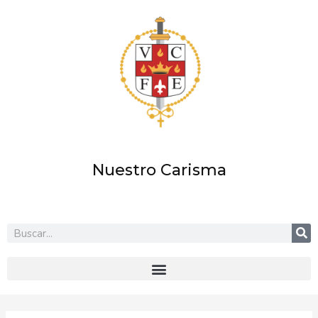
Ir
al
contenido
Nuestro Carisma
Buscar