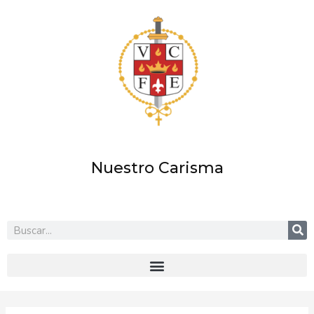
Ir
al
contenido
Nuestro Carisma
Buscar