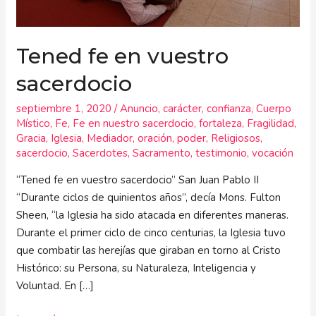
Tened fe en vuestro
sacerdocio
septiembre 1, 2020
/
Anuncio
,
carácter
,
confianza
,
Cuerpo
Místico
,
Fe
,
Fe en nuestro sacerdocio
,
fortaleza
,
Fragilidad
,
Gracia
,
Iglesia
,
Mediador
,
oración
,
poder
,
Religiosos
,
sacerdocio
,
Sacerdotes
,
Sacramento
,
testimonio
,
vocación
“Tened fe en vuestro sacerdocio” San Juan Pablo II
“Durante ciclos de quinientos años”, decía Mons. Fulton
Sheen, “la Iglesia ha sido atacada en diferentes maneras.
Durante el primer ciclo de cinco centurias, la Iglesia tuvo
que combatir las herejías que giraban en torno al Cristo
Histórico: su Persona, su Naturaleza, Inteligencia y
Voluntad. En […]