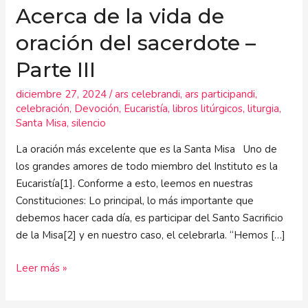
Acerca de la vida de
oración del sacerdote –
Parte III
diciembre 27, 2024
/
ars celebrandi
,
ars participandi
,
celebración
,
Devoción
,
Eucaristía
,
libros litúrgicos
,
liturgia
,
Santa Misa
,
silencio
La oración más excelente que es la Santa Misa Uno de
los grandes amores de todo miembro del Instituto es la
Eucaristía[1]. Conforme a esto, leemos en nuestras
Constituciones: Lo principal, lo más importante que
debemos hacer cada día, es participar del Santo Sacrificio
de la Misa[2] y en nuestro caso, el celebrarla. “Hemos […]
Leer más »