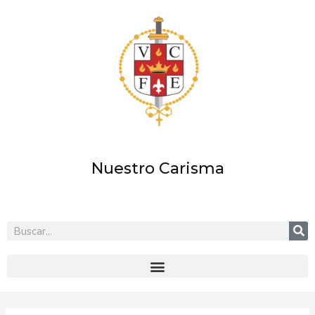
Ir
al
contenido
Nuestro Carisma
Buscar