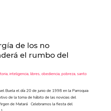
rgía de los no
derá el rumbo del
toria
,
inteligencia
,
libres
,
obediencia
,
pobreza
,
santo
el Buela el día 20 de junio de 1998 en la Parroquia
ivo de la toma de hábito de las novicias del
 Virgen de Matará Celebramos la fiesta del
…]