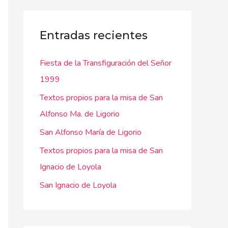
c
a
Entradas recientes
r
Fiesta de la Transfiguración del Señor
p
1999
o
r
Textos propios para la misa de San
:
Alfonso Ma. de Ligorio
San Alfonso María de Ligorio
Textos propios para la misa de San
Ignacio de Loyola
San Ignacio de Loyola