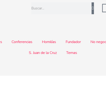
Buscar
os
Conferencias
Homilías
Fundador
No negoc
S. Juan de la Cruz
Temas