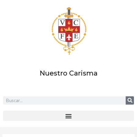
Ir
al
contenido
Nuestro Carisma
Buscar