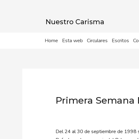
Ir
al
contenido
Nuestro Carisma
Home
Esta web
Circulares
Escritos
Co
Primera Semana B
Del 24 al 30 de septiembre de 1998 se