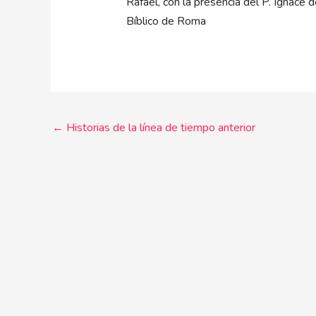
Rafael, con la presencia del P. Ignace de
Bíblico de Roma
←
Historias de la línea de tiempo anterior