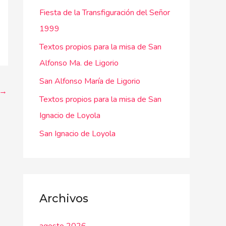
Fiesta de la Transfiguración del Señor
p
1999
o
r
Textos propios para la misa de San
:
Alfonso Ma. de Ligorio
San Alfonso María de Ligorio
→
Textos propios para la misa de San
Ignacio de Loyola
San Ignacio de Loyola
Archivos