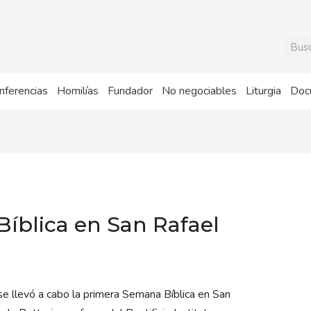
Busca
nferencias
Homilías
Fundador
No negociables
Liturgia
Doc
íblica en San Rafael
 llevó a cabo la primera Semana Bíblica en San