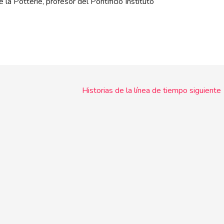
 la Potterie, profesor del Pontificio Instituto
Historias de la línea de tiempo siguiente