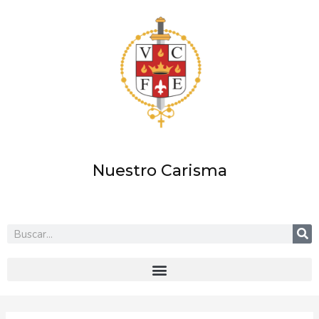
Ir
al
contenido
Nuestro Carisma
Buscar