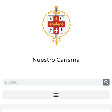
Ir
al
contenido
Nuestro Carisma
Buscar