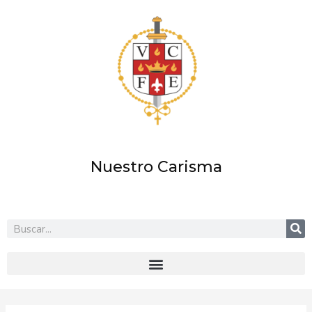
Ir
al
contenido
Nuestro Carisma
Buscar