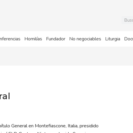
Busca
nferencias
Homilías
Fundador
No negociables
Liturgia
Doc
ral
apítulo General en Montefiascone, Italia, presidido