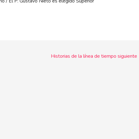
o / El P. Gustavo Nieto es elegido Superior
Historias de la línea de tiempo siguiente