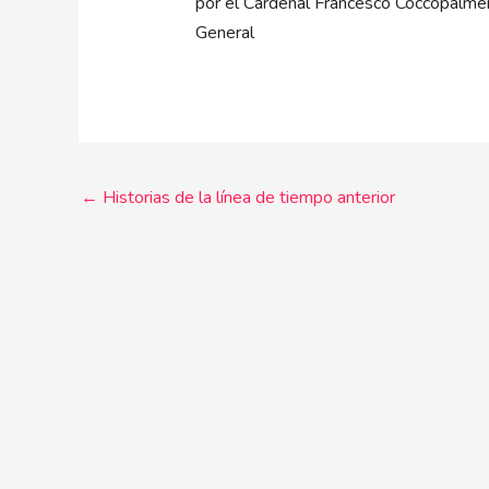
por el Cardenal Francesco Coccopalmeri
General
←
Historias de la línea de tiempo anterior