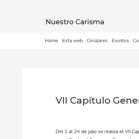
Ir
al
contenido
Nuestro Carisma
Home
Esta web
Circulares
Escritos
Co
VII Capítulo Gene
Del 1 al 24 de julio se realiza el VII C