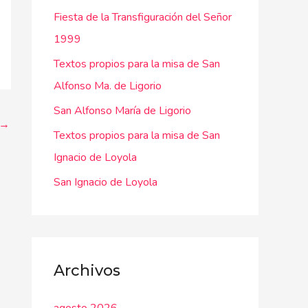
Fiesta de la Transfiguración del Señor
p
1999
o
r
Textos propios para la misa de San
:
Alfonso Ma. de Ligorio
San Alfonso María de Ligorio
→
Textos propios para la misa de San
Ignacio de Loyola
San Ignacio de Loyola
Archivos