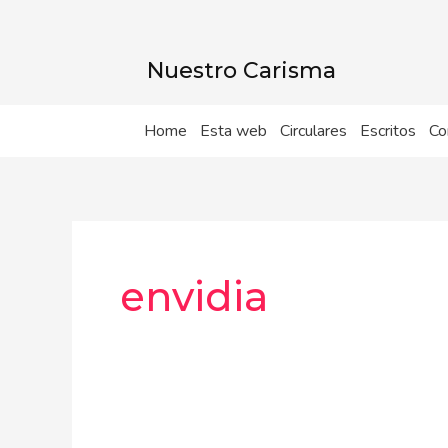
Ir
al
contenido
Nuestro Carisma
Home
Esta web
Circulares
Escritos
Co
envidia