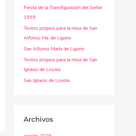
Fiesta de la Transfiguración del Señor
p
1999
o
r
Textos propios para la misa de San
:
Alfonso Ma. de Ligorio
San Alfonso María de Ligorio
Textos propios para la misa de San
Ignacio de Loyola
San Ignacio de Loyola
Archivos