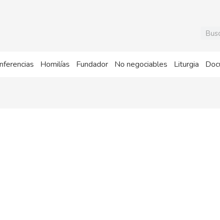
Busca
nferencias
Homilías
Fundador
No negociables
Liturgia
Doc