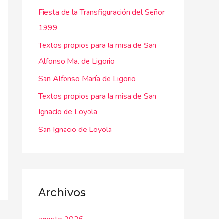
Fiesta de la Transfiguración del Señor
p
1999
o
r
Textos propios para la misa de San
:
Alfonso Ma. de Ligorio
San Alfonso María de Ligorio
Textos propios para la misa de San
Ignacio de Loyola
San Ignacio de Loyola
Archivos