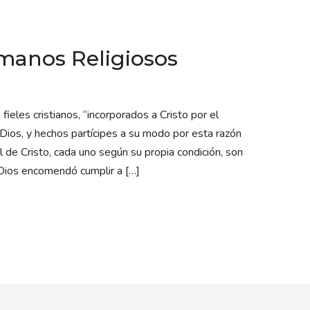
rmanos Religiosos
s cristianos, “incorporados a Cristo por el
Dios, y hechos partícipes a su modo por esta razón
al de Cristo, cada uno según su propia condición, son
Dios encomendó cumplir a […]